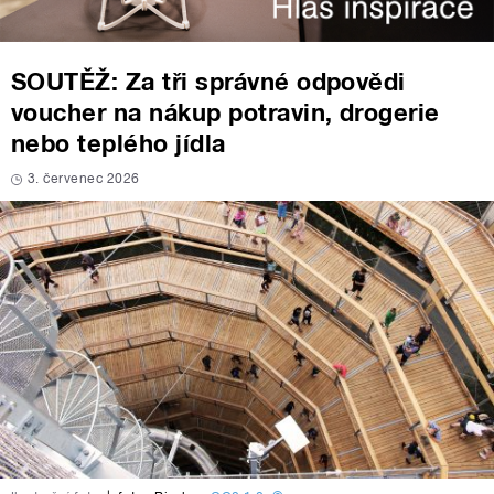
SOUTĚŽ: Za tři správné odpovědi
voucher na nákup potravin, drogerie
nebo teplého jídla
3. červenec 2026