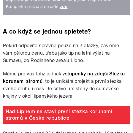
Kompletní pravidla najdete
zde
.
A co když se jednou spletete?
Pokud odpovíte správně pouze na 2 otázky, zašleme
vám pěknou cenu, třeba jako tip na letní výlet na
Šumavu, do Rodinného areálu Lipno.
Máme pro vás totiž jednak
vstupenky na zdejší Stezku
korunami stromů
: to je unikátní projekt a první stezka
svého druhu u nás. Je citlivě umístěný do šumavské
krajiny v okolí lipenského jezera.
Nad Lipnem se staví první stezka korunami
stromů v České republice