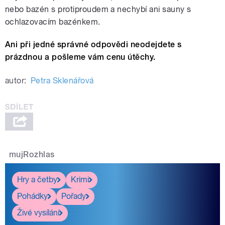
nebo bazén s protiproudem a nechybí ani sauny s
ochlazovacím bazénkem.
Ani při jedné správné odpovědi neodejdete s
prázdnou a pošleme vám cenu útěchy.
autor:
Petra Sklenářová
mujRozhlas
Hry a četby
Krimi
Pohádky
Pořady
Živé vysílání