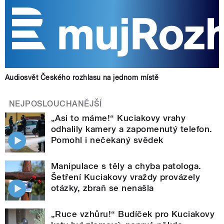
Audiosvět Českého rozhlasu na jednom místě
NEJPOSLOUCHANĚJŠÍ
„Asi to máme!“ Kuciakovy vrahy
odhalily kamery a zapomenutý telefon.
Pomohl i nečekaný svědek
Manipulace s těly a chyba patologa.
Šetření Kuciakovy vraždy provázely
otázky, zbraň se nenašla
„Ruce vzhůru!“ Budíček pro Kuciakovy