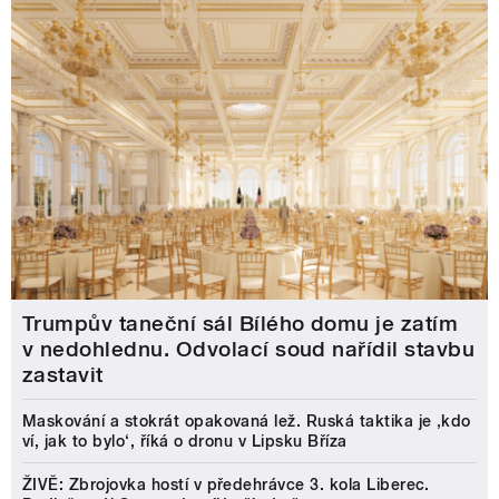
Trumpův taneční sál Bílého domu je zatím
v nedohlednu. Odvolací soud nařídil stavbu
zastavit
Maskování a stokrát opakovaná lež. Ruská taktika je ‚kdo
ví, jak to bylo‘, říká o dronu v Lipsku Bříza
ŽIVĚ: Zbrojovka hostí v předehrávce 3. kola Liberec.