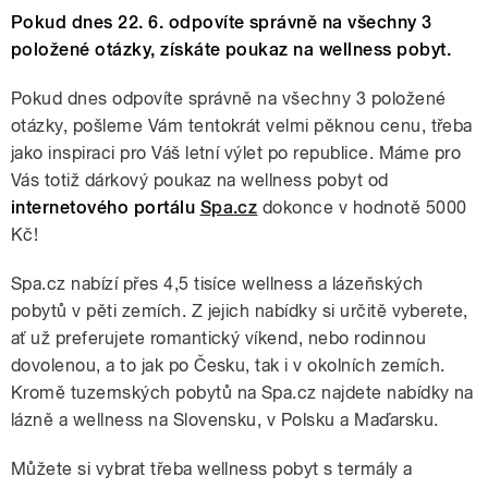
Pokud dnes 22. 6. odpovíte správně na všechny 3
položené otázky, získáte poukaz na wellness pobyt.
Pokud dnes odpovíte správně na všechny 3 položené
otázky, pošleme Vám tentokrát velmi pěknou cenu, třeba
jako inspiraci pro Váš letní výlet po republice. Máme pro
Vás totiž dárkový poukaz na wellness pobyt od
internetového portálu
Spa.cz
dokonce v hodnotě 5000
Kč!
Spa.cz nabízí přes 4,5 tisíce wellness a lázeňských
pobytů v pěti zemích. Z jejich nabídky si určitě vyberete,
ať už preferujete romantický víkend, nebo rodinnou
dovolenou, a to jak po Česku, tak i v okolních zemích.
Kromě tuzemských pobytů na Spa.cz najdete nabídky na
lázně a wellness na Slovensku, v Polsku a Maďarsku.
Můžete si vybrat třeba wellness pobyt s termály a