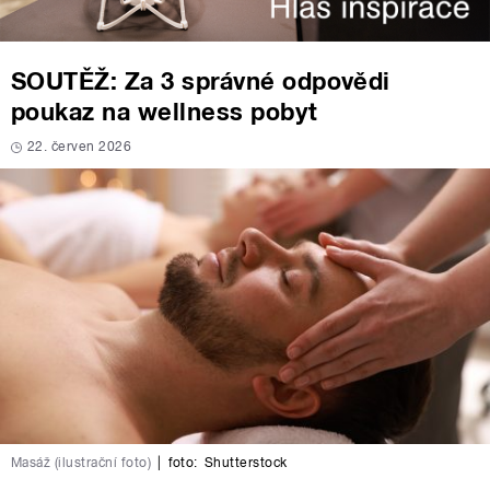
SOUTĚŽ: Za 3 správné odpovědi
poukaz na wellness pobyt
22. červen 2026
Masáž (ilustrační foto)
|
foto:
Shutterstock