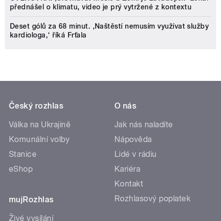
přednášel o klimatu, video je prý vytržené z kontextu
Deset gólů za 68 minut. ,Naštěstí nemusím využívat služby
kardiologa,‘ říká Frťala
Český rozhlas
O nás
Válka na Ukrajině
Jak nás naladíte
Komunální volby
Nápověda
Stanice
Lidé v rádiu
eShop
Kariéra
Kontakt
Rozhlasový poplatek
mujRozhlas
Živé vysílání