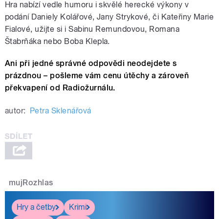
Hra nabízí vedle humoru i skvělé herecké výkony v
podání Daniely Kolářové, Jany Strykové, či Kateřiny Marie
Fialové, užijte si i Sabinu Remundovou, Romana
Štabrňáka nebo Boba Klepla.
Ani při jedné správné odpovědi neodejdete s
prázdnou – pošleme vám cenu útěchy a zároveň
překvapení od Radiožurnálu.
autor:
Petra Sklenářová
mujRozhlas
Hry a četby
Krimi