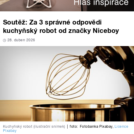
Soutěž: Za 3 správné odpovědi
kuchyňský robot od značky Niceboy
28. duben 2026
Kuchyňský robot (ilustrační snímek)
|
foto:
Fotobanka Pixabay
,
Licence
Pixabay