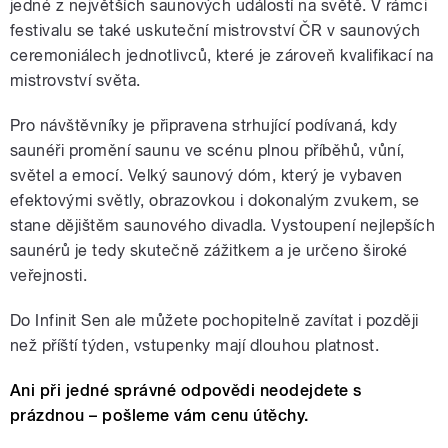
jedné z největších saunových událostí na světě. V rámci
festivalu se také uskuteční mistrovství ČR v saunových
ceremoniálech jednotlivců, které je zároveň kvalifikací na
mistrovství světa.
Pro návštěvníky je připravena strhující podívaná, kdy
saunéři promění saunu ve scénu plnou příběhů, vůní,
světel a emocí. Velký saunový dóm, který je vybaven
efektovými světly, obrazovkou i dokonalým zvukem, se
stane dějištěm saunového divadla. Vystoupení nejlepších
saunérů je tedy skutečně zážitkem a je určeno široké
veřejnosti.
Do Infinit Sen ale můžete pochopitelně zavítat i později
než příští týden, vstupenky mají dlouhou platnost.
Ani při jedné správné odpovědi neodejdete s
prázdnou – pošleme vám cenu útěchy.