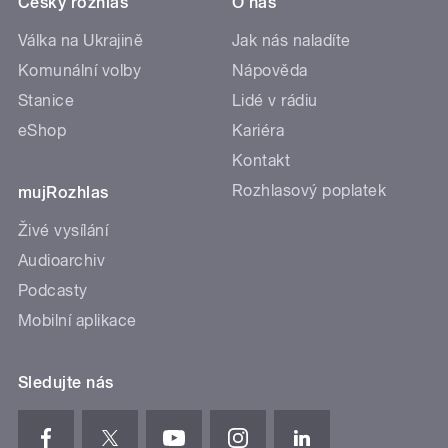
Český rozhlas
O nás
Válka na Ukrajině
Jak nás naladíte
Komunální volby
Nápověda
Stanice
Lidé v rádiu
eShop
Kariéra
Kontakt
Rozhlasový poplatek
mujRozhlas
Živé vysílání
Audioarchiv
Podcasty
Mobilní aplikace
Sledujte nás