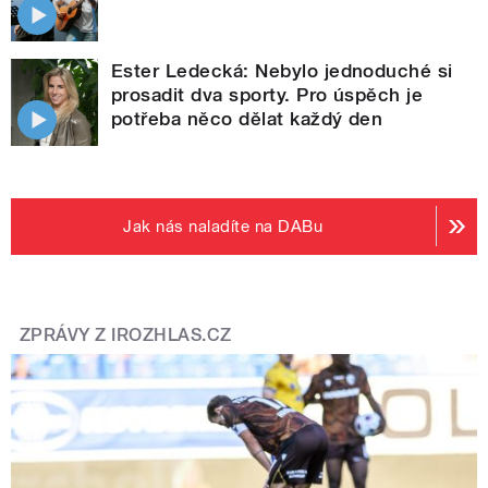
Ester Ledecká: Nebylo jednoduché si
prosadit dva sporty. Pro úspěch je
potřeba něco dělat každý den
Jak nás naladíte na DABu
ZPRÁVY Z IROZHLAS.CZ