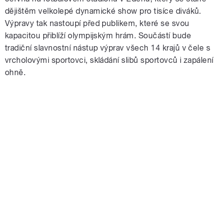
dějištěm velkolepé dynamické show pro tisíce diváků.
Výpravy tak nastoupí před publikem, které se svou
kapacitou přiblíží olympijským hrám. Součástí bude
tradiční slavnostní nástup výprav všech 14 krajů v čele s
vrcholovými sportovci, skládání slibů sportovců i zapálení
ohně.