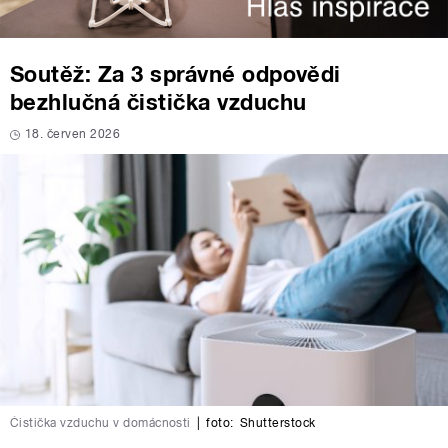
Soutěž: Za 3 správné odpovědi
bezhlučná čistička vzduchu
18. červen 2026
Čistička vzduchu v domácnosti
|
foto:
Shutterstock