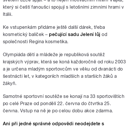
který si čeští fanoušci spojují s letošními zimními hrami v
Itálii.
Ke vstupenkám přidáme ještě další dárek, třeba
kosmetický balíček –
pečující sadu Jelení lůj
od
společnosti Regina kosmetika.
Olympiáda dětí a mládeže je republiková soutěž
krajských výprav, která se koná každoročně od roku 2003
a je určena mladým sportovcům ve věku od dvanácti do
šestnácti let, v kategoriích mladších a starších žáků a
žákyň.
Samotné sportovní soutěže se konají na 33 sportovištích
po celé Praze od pondělí 22. června do čtvrtka 25.
června. Vstup na ně je po celou dobu akce zdarma.
Ani při jedné správné odpovědi neodejdete s