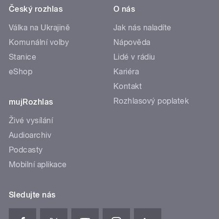
Český rozhlas
O nás
Válka na Ukrajině
Jak nás naladíte
Komunální volby
Nápověda
Stanice
Lidé v rádiu
eShop
Kariéra
Kontakt
Rozhlasový poplatek
mujRozhlas
Živé vysílání
Audioarchiv
Podcasty
Mobilní aplikace
Sledujte nás