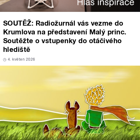
SOUTĚŽ: Radiožurnál vás vezme do
Krumlova na představení Malý princ.
Soutěžte o vstupenky do otáčivého
hlediště
4. květen 2026