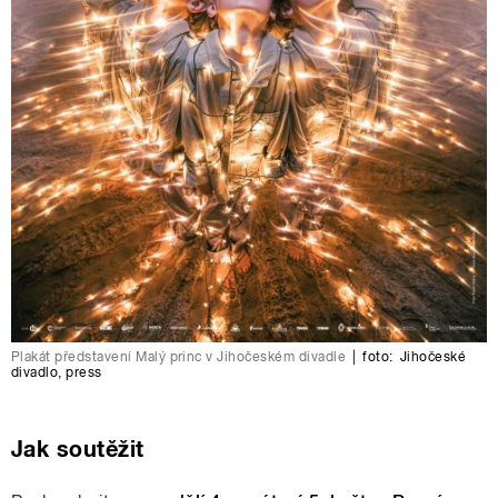
Plakát představení Malý princ v Jihočeském divadle
|
foto:
Jihočeské
divadlo
,
press
Jak soutěžit