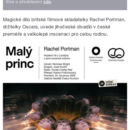
Více o představení
zde
.
Magické dílo britské filmové skladatelky Rachel Portman,
držitelky Oscara, uvede jihočeské divadlo v české
premiéře a velkolepé inscenaci pro celou rodinu.