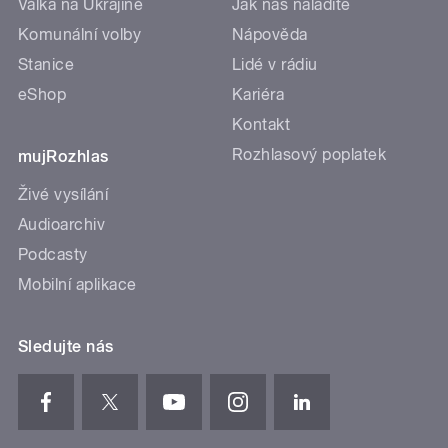
Válka na Ukrajině
Jak nás naladíte
Komunální volby
Nápověda
Stanice
Lidé v rádiu
eShop
Kariéra
Kontakt
Rozhlasový poplatek
mujRozhlas
Živé vysílání
Audioarchiv
Podcasty
Mobilní aplikace
Sledujte nás