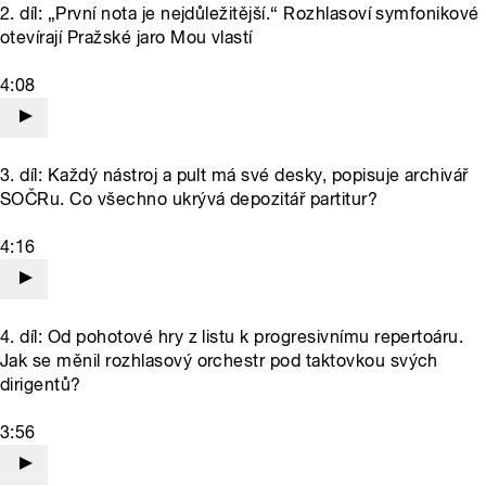
2. díl: „První nota je nejdůležitější.“ Rozhlasoví symfonikové
otevírají Pražské jaro Mou vlastí
4:08
3. díl: Každý nástroj a pult má své desky, popisuje archivář
SOČRu. Co všechno ukrývá depozitář partitur?
4:16
4. díl: Od pohotové hry z listu k progresivnímu repertoáru.
Jak se měnil rozhlasový orchestr pod taktovkou svých
dirigentů?
3:56