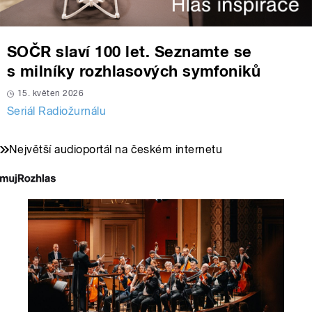
SOČR slaví 100 let. Seznamte se
s milníky rozhlasových symfoniků
15. květen 2026
Seriál Radiožurnálu
Největší audioportál na českém internetu