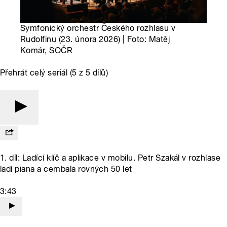
Symfonický orchestr Českého rozhlasu v
Rudolfinu (23. února 2026) | Foto: Matěj
Komár, SOČR
Přehrát celý seriál (5 z 5 dílů)
1. díl: Ladící klíč a aplikace v mobilu. Petr Szakál v rozhlase
ladí piana a cembala rovných 50 let
3:43