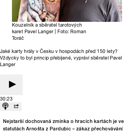
Kouzelník a sběratel tarotových
karet Pavel Langer | Foto: Roman
Toráč
Jaké karty hrály v Česku v hospodách před 150 lety?
Vždycky to byl princip přebíjené, vypráví sběratel Pavel
Langer
30:23
Nejstarší dochovaná zmínka o hracích kartách je ve
statutách Arnošta z Pardubic – zákaz přechovávání