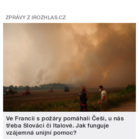
ZPRÁVY Z IROZHLAS.CZ
Ve Francii s požáry pomáhali Češi, u nás
třeba Slováci či Italové. Jak funguje
vzájemná unijní pomoc?