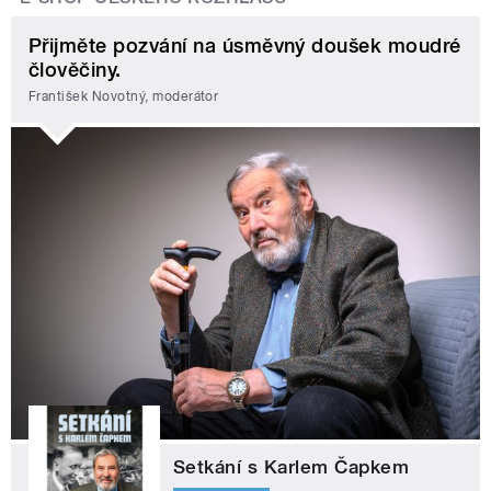
Přijměte pozvání na úsměvný doušek moudré
člověčiny.
František Novotný, moderátor
Setkání s Karlem Čapkem