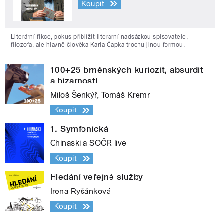
Koupit
Literární fikce, pokus přiblížit literární nadsázkou spisovatele,
filozofa, ale hlavně člověka Karla Čapka trochu jinou formou.
100+25 brněnských kuriozit, absurdit
a bizarností
Miloš Šenkýř, Tomáš Kremr
Koupit
1. Symfonická
Chinaski a SOČR live
Koupit
Hledání veřejné služby
Irena Ryšánková
Koupit