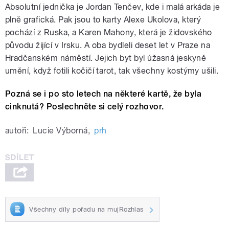
Absolutní jednička je Jordan Tenčev, kde i malá arkáda je
plně grafická. Pak jsou to karty Alexe Ukolova, který
pochází z Ruska, a Karen Mahony, která je židovského
původu žijící v Irsku. A oba bydleli deset let v Praze na
Hradčanském náměstí. Jejich byt byl úžasná jeskyně
umění, když fotili kočičí tarot, tak všechny kostýmy ušili.
Pozná se i po sto letech na některé kartě, že byla
cinknutá? Poslechněte si celý rozhovor.
autoři:
Lucie Výborná
,
prh
Všechny díly pořadu na mujRozhlas