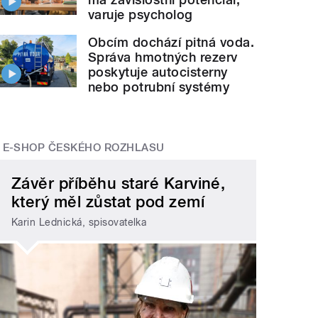
varuje psycholog
Obcím dochází pitná voda.
Správa hmotných rezerv
poskytuje autocisterny
nebo potrubní systémy
E-SHOP ČESKÉHO ROZHLASU
Závěr příběhu staré Karviné,
který měl zůstat pod zemí
Karin Lednická, spisovatelka