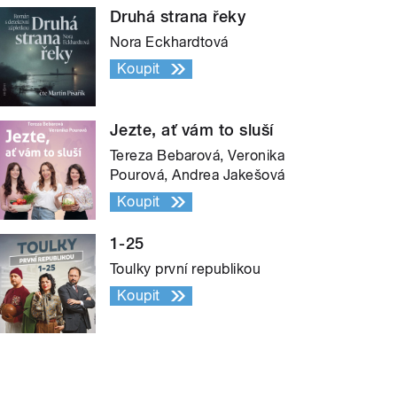
Druhá strana řeky
Nora Eckhardtová
Koupit
Jezte, ať vám to sluší
Tereza Bebarová, Veronika
Pourová, Andrea Jakešová
Koupit
1-25
Toulky první republikou
Koupit