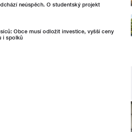
dchází neúspěch. O studentský projekt
isíců: Obce musí odložit investice, vyšší ceny
 i spolků