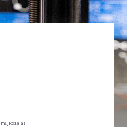
mujRozhlas