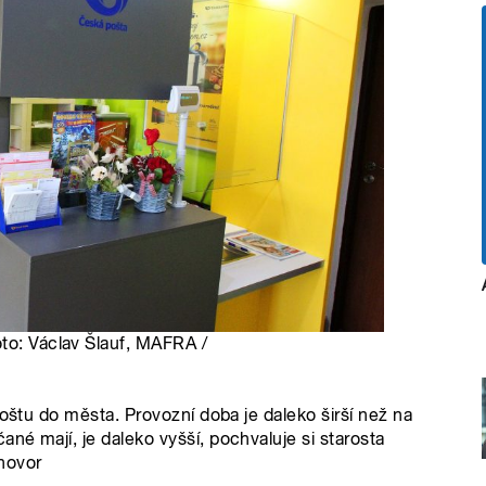
oto: Václav Šlauf, MAFRA /
poštu do města. Provozní doba je daleko širší než na
né mají, je daleko vyšší, pochvaluje si starosta
hovor