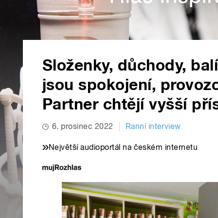
Složenky, důchody, bal
jsou spokojení, provoz
Partner chtějí vyšší př
6. prosinec 2022
Ranní interview
Největší audioportál na českém internetu