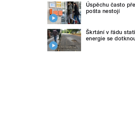
Úspěchu často pře
pošta nestojí
Škrtání v řádu stat
energie se dotknou