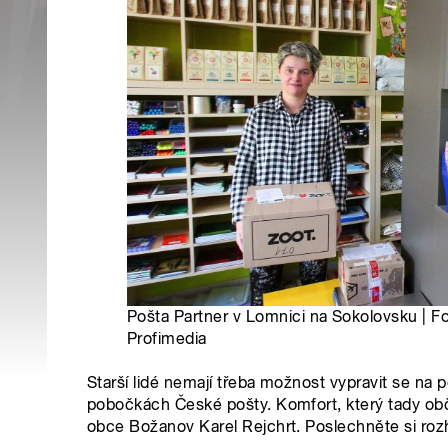
Pošta Partner v Lomnici na Sokolovsku | F
Profimedia
Starší lidé nemají třeba možnost vypravit se na 
pobočkách České pošty. Komfort, který tady obča
obce Božanov Karel Rejchrt. Poslechněte si roz