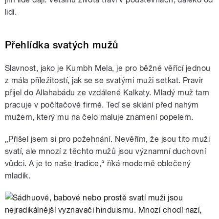
lidí.
Přehlídka svatých mužů
Slavnost, jako je Kumbh Mela, je pro běžné věřící jednou
z mála příležitostí, jak se se svatými muži setkat. Pravir
přijel do Allahabádu ze vzdálené Kalkaty. Mladý muž tam
pracuje v počítačové firmě. Teď se sklání před nahým
mužem, který mu na čelo maluje znamení popelem.
„Přišel jsem si pro požehnání. Nevěřím, že jsou tito muži
svatí, ale mnozí z těchto mužů jsou významní duchovní
vůdci. A je to naše tradice,“ říká moderně oblečený
mladík.