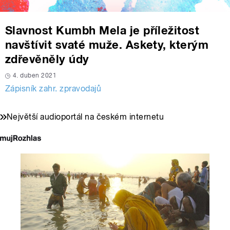
Slavnost Kumbh Mela je příležitost
navštívit svaté muže. Askety, kterým
zdřevěněly údy
4. duben 2021
Zápisník zahr. zpravodajů
Největší audioportál na českém internetu