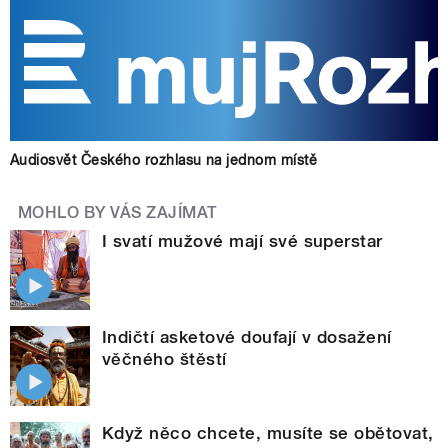
Audiosvět Českého rozhlasu na jednom místě
MOHLO BY VÁS ZAJÍMAT
I svatí mužové mají své superstar
Indičtí asketové doufají v dosažení
věčného štěstí
Když něco chcete, musíte se obětovat,