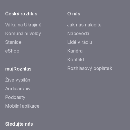
Český rozhlas
O nás
Válka na Ukrajině
Jak nás naladíte
Komunální volby
Nápověda
Stanice
Lidé v rádiu
eShop
Kariéra
Kontakt
Rozhlasový poplatek
mujRozhlas
Živé vysílání
Audioarchiv
Podcasty
Mobilní aplikace
Sledujte nás