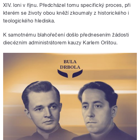
XIV. loni v říjnu. Předcházel tomu specifický proces, při
kterém se životy obou kněží zkoumaly z historického i
teologického hlediska.
K samotnému blahořečení došlo přednesením žádosti
diecézním administrátorem kauzy Karlem Orlitou.