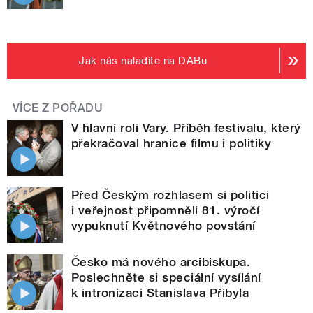
Jak nás naladíte na DABu
VÍCE Z POŘADU
V hlavní roli Vary. Příběh festivalu, který
překračoval hranice filmu i politiky
Před Českým rozhlasem si politici
i veřejnost připomněli 81. výročí
vypuknutí Květnového povstání
Česko má nového arcibiskupa.
Poslechněte si speciální vysílání
k intronizaci Stanislava Přibyla