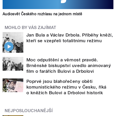
Audiosvět Českého rozhlasu na jednom místě
MOHLO BY VÁS ZAJÍMAT
Jan Bula a Václav Drbola. Příběhy kněží,
kteří se vzepřeli totalitnímu režimu
Moc odpuštění a věrnost pravdě.
Brněnské biskupství uvedlo animovaný
film o farářích Bulovi a Drbolovi
Poprvé jsou blahořečeny oběti
komunistického režimu v Česku, říká
o kněžích Bulovi a Drbolovi historik
NEJPOSLOUCHANĚJŠÍ