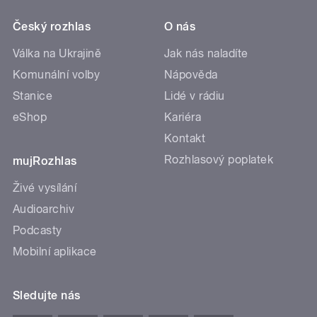
Český rozhlas
O nás
Válka na Ukrajině
Jak nás naladíte
Komunální volby
Nápověda
Stanice
Lidé v rádiu
eShop
Kariéra
Kontakt
Rozhlasový poplatek
mujRozhlas
Živé vysílání
Audioarchiv
Podcasty
Mobilní aplikace
Sledujte nás