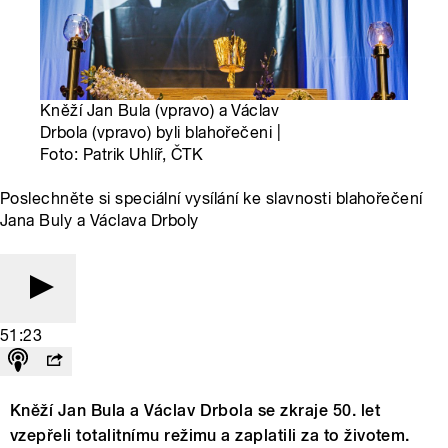
Kněží Jan Bula (vpravo) a Václav
Drbola (vpravo) byli blahořečeni |
Foto: Patrik Uhlíř, ČTK
Poslechněte si speciální vysílání ke slavnosti blahořečení
Jana Buly a Václava Drboly
51:23
Kněží Jan Bula a Václav Drbola se zkraje 50. let
vzepřeli totalitnímu režimu a zaplatili za to životem.