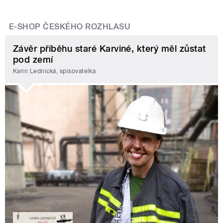
E-SHOP ČESKÉHO ROZHLASU
Závěr příběhu staré Karviné, který měl zůstat
pod zemí
Karin Lednická, spisovatelka