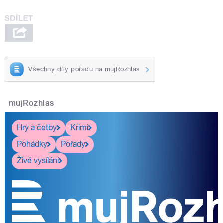
Všechny díly pořadu na mujRozhlas
mujRozhlas
Hry a četby
Krimi
Pohádky
Pořady
Živé vysílání