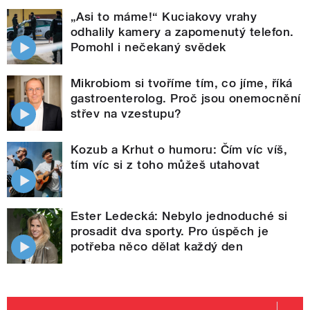
„Asi to máme!“ Kuciakovy vrahy
odhalily kamery a zapomenutý telefon.
Pomohl i nečekaný svědek
Mikrobiom si tvoříme tím, co jíme, říká
gastroenterolog. Proč jsou onemocnění
střev na vzestupu?
Kozub a Krhut o humoru: Čím víc víš,
tím víc si z toho můžeš utahovat
Ester Ledecká: Nebylo jednoduché si
prosadit dva sporty. Pro úspěch je
potřeba něco dělat každý den