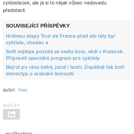
cyklostezek, ale já si to nějak vůbec nedovedu
představit.
SOUVISEJÍCÍ PŘÍSPĚVKY
Hrdinou etapy Tour de France před sto lety byl
cyklista, chodec a
Svět nejlépe poznáš ze sedla kola, vědí v Krakově.
Připravili speciální program pro cyklisty
Bejrút po ránu běhá, jezdí i tančí. Úspěšně tak boří
stereotyp o arabské lenivosti
autor:
mac
mujRozhlas