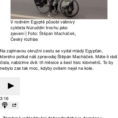
V rodném Egyptě působí vášnivý
cyklista Núruddín trochu jako
zjevení | Foto:
Štěpán Macháček
,
Český rozhlas
Na zajímavou okružní cestu se vydal mladý Egypťan,
kterého potkal náš zpravodaj Štěpán Macháček. Máte-li rádi
čísla, nabízíme dvě: tři měsíce a šest tisíc kilometrů. To by
nebylo zas tak moc, kdyby ovšem nejel na kole.
3:16