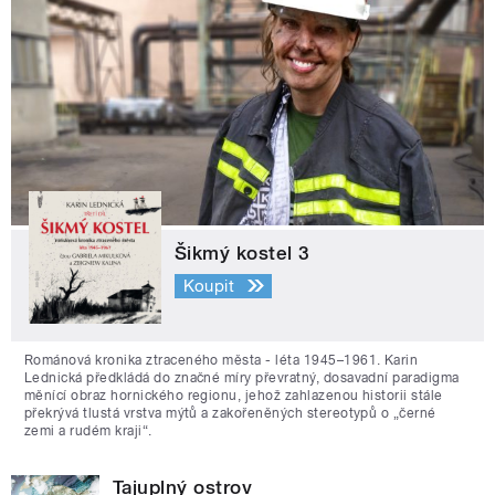
Šikmý kostel 3
Koupit
Románová kronika ztraceného města - léta 1945–1961. Karin
Lednická předkládá do značné míry převratný, dosavadní paradigma
měnící obraz hornického regionu, jehož zahlazenou historii stále
překrývá tlustá vrstva mýtů a zakořeněných stereotypů o „černé
zemi a rudém kraji“.
Tajuplný ostrov