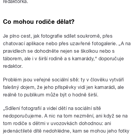
redaktorka.
Co mohou rodiče dělat?
Je plno cest, jak fotografie sdílet soukromě, přes
chatovací aplikace nebo přes uzavřené fotogalerie. „A na
pravidlech se dohodněte nejen se školkou nebo s
táborem, ale i v širší rodině a s kamarády,“ doporučuje
redaktor.
Problém jsou veřejné sociální sítě: ty v člověku vytváří
falešný dojem, že jeho příspěvky vidí jen kamarádi, ale
reálně to publikum může být o hodně širší.
„Sdílení fotografií a videí dětí na sociální sítě
nedoporučujeme. A nic na tom nezmění, ani když se na
tom rodiče s dětmi v uvozovkách dohodnou: ani
jedenáctileté dítě nedohlédne, kam se mohou jeho fotky