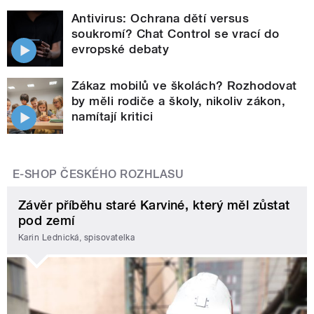
Antivirus: Ochrana dětí versus
soukromí? Chat Control se vrací do
evropské debaty
Zákaz mobilů ve školách? Rozhodovat
by měli rodiče a školy, nikoliv zákon,
namítají kritici
E-SHOP ČESKÉHO ROZHLASU
Závěr příběhu staré Karviné, který měl zůstat
pod zemí
Karin Lednická, spisovatelka