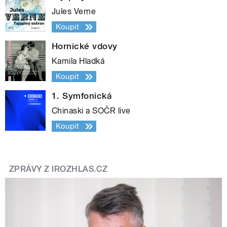
Jules Verne
Koupit
Hornické vdovy
Kamila Hladká
Koupit
1. Symfonická
Chinaski a SOČR live
Koupit
ZPRÁVY Z IROZHLAS.CZ