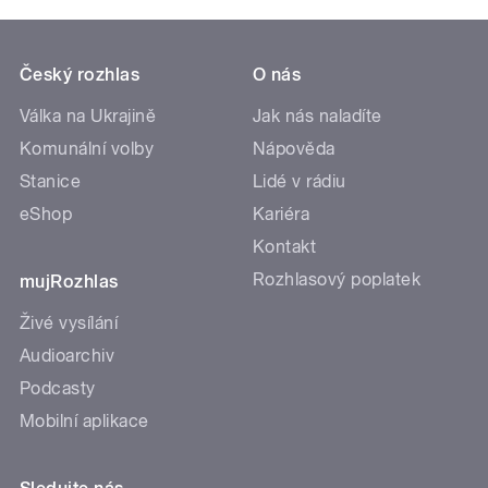
Český rozhlas
O nás
Válka na Ukrajině
Jak nás naladíte
Komunální volby
Nápověda
Stanice
Lidé v rádiu
eShop
Kariéra
Kontakt
Rozhlasový poplatek
mujRozhlas
Živé vysílání
Audioarchiv
Podcasty
Mobilní aplikace