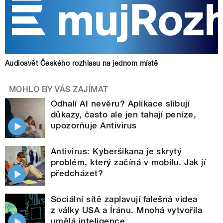
Audiosvět Českého rozhlasu na jednom místě
MOHLO BY VÁS ZAJÍMAT
Odhalí AI nevěru? Aplikace slibují
důkazy, často ale jen tahají peníze,
upozorňuje Antivirus
Antivirus: Kyberšikana je skrytý
problém, který začíná v mobilu. Jak jí
předcházet?
Sociální sítě zaplavují falešná videa
z války USA a Íránu. Mnohá vytvořila
umělá inteligence