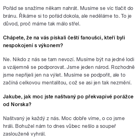
Pořád se snažíme někam nahrát. Musíme se víc tlačit do
bránu. Říkáme si to pořád dokola, ale neděláme to. To je
důvod, proč máme tak málo střel.
Chápete, že na vás pískali čeští fanoušci, kteří byli
nespokojení s výkonem?
Ne. Nikdo z nás se tam nevozí. Musíme být na jedné lodi
a vzájemně se podporovat. Jsme jeden národ. Rozhodně
jsme nepřijeli jen na výlet. Musíme se podpořit, ale to
začíná celkovou mentalitou, což se asi jen tak nezmění.
Jakube, jak moc jste naštvaný po překvapivé porážce
od Norska?
Naštvaný je každý z nás. Moc dobře víme, o co jsme
hráli. Bohužel nám to dnes vůbec nešlo a soupeř
zaslouženě vyhrál.