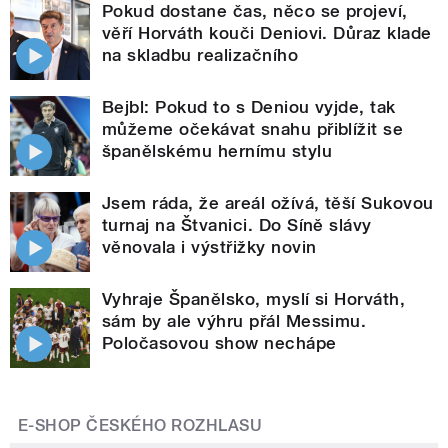
Pokud dostane čas, něco se projeví,
věří Horváth kouči Deniovi. Důraz klade
na skladbu realizačního
Bejbl: Pokud to s Deniou vyjde, tak
můžeme očekávat snahu přiblížit se
španělskému hernímu stylu
Jsem ráda, že areál ožívá, těší Sukovou
turnaj na Štvanici. Do Síně slávy
věnovala i výstřižky novin
Vyhraje Španělsko, myslí si Horváth,
sám by ale výhru přál Messimu.
Poločasovou show nechápe
E-SHOP ČESKÉHO ROZHLASU