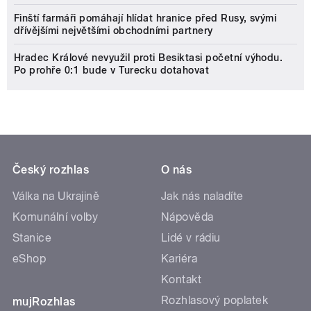
Finští farmáři pomáhají hlídat hranice před Rusy, svými
dřívějšími největšími obchodními partnery
Hradec Králové nevyužil proti Besiktasi početní výhodu.
Po prohře 0:1 bude v Turecku dotahovat
Český rozhlas
O nás
Válka na Ukrajině
Jak nás naladíte
Komunální volby
Nápověda
Stanice
Lidé v rádiu
eShop
Kariéra
Kontakt
Rozhlasový poplatek
mujRozhlas