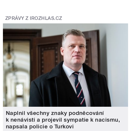
ZPRÁVY Z IROZHLAS.CZ
Naplnil všechny znaky podněcování
k nenávisti a projevil sympatie k nacismu,
napsala policie o Turkovi