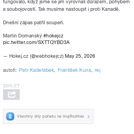
fungovalo, když jsme se jim vyrovnali důrazem, pohybem
a soubojovostí. Tak musíme nastoupit i proti Kanadě.
Dnešní zápas patřil soupeři.
Martin Domanský
#hokejcz
pic.twitter.com/SXTTQYBD3A
— Hokej.cz (@webhokejcz)
May 25, 2026
autoři:
Petr Kadeřábek
,
František Kuna
,
rej
Všechny díly pořadu na mujRozhlas