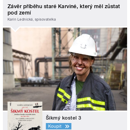
Závěr příběhu staré Karviné, který měl zůstat
pod zemí
Karin Lednická, spisovatelka
Šikmý kostel 3
Koupit