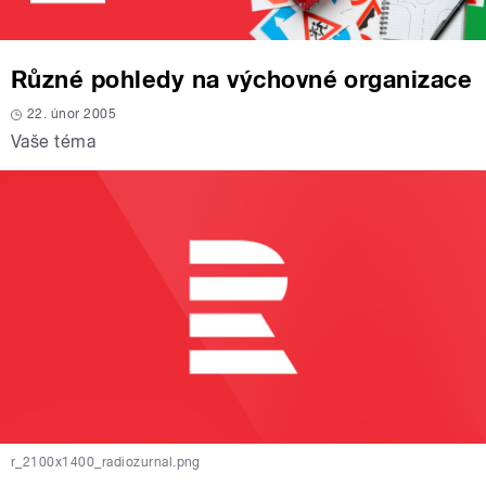
Různé pohledy na výchovné organizace
22. únor 2005
Vaše téma
r_2100x1400_radiozurnal.png