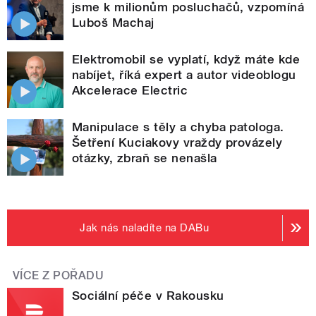
jsme k milionům posluchačů, vzpomíná
Luboš Machaj
Elektromobil se vyplatí, když máte kde
nabíjet, říká expert a autor videoblogu
Akcelerace Electric
Manipulace s těly a chyba patologa.
Šetření Kuciakovy vraždy provázely
otázky, zbraň se nenašla
Jak nás naladíte na DABu
VÍCE Z POŘADU
Sociální péče v Rakousku