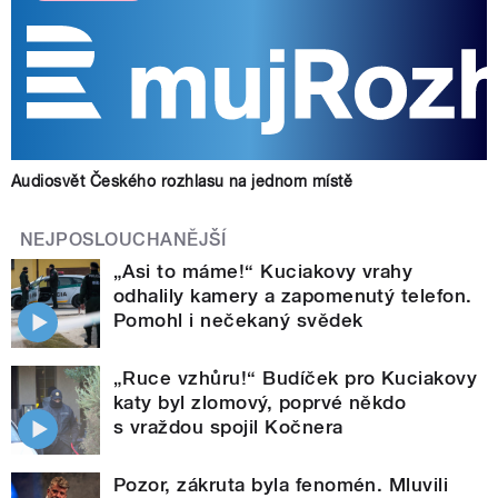
Audiosvět Českého rozhlasu na jednom místě
NEJPOSLOUCHANĚJŠÍ
„Asi to máme!“ Kuciakovy vrahy
odhalily kamery a zapomenutý telefon.
Pomohl i nečekaný svědek
„Ruce vzhůru!“ Budíček pro Kuciakovy
katy byl zlomový, poprvé někdo
s vraždou spojil Kočnera
Pozor, zákruta byla fenomén. Mluvili