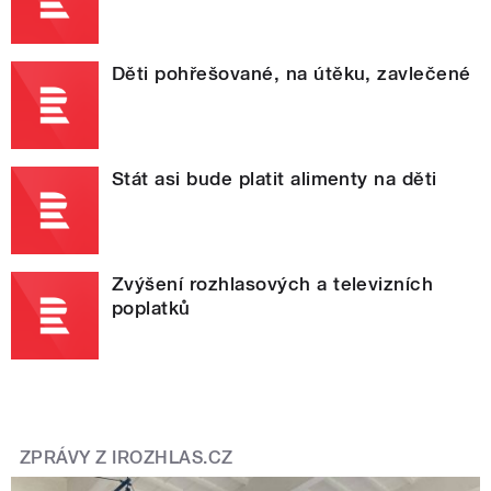
Děti pohřešované, na útěku, zavlečené
Stát asi bude platit alimenty na děti
Zvýšení rozhlasových a televizních
poplatků
ZPRÁVY Z IROZHLAS.CZ