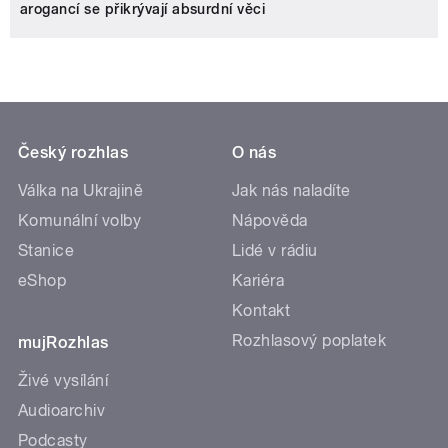
arogancí se přikrývají absurdní věci
Český rozhlas
O nás
Válka na Ukrajině
Jak nás naladíte
Komunální volby
Nápověda
Stanice
Lidé v rádiu
eShop
Kariéra
Kontakt
Rozhlasový poplatek
mujRozhlas
Živé vysílání
Audioarchiv
Podcasty