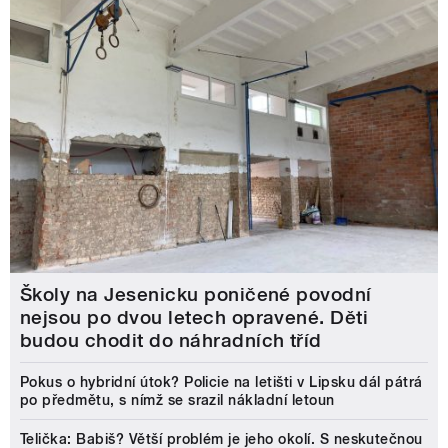
Školy na Jesenicku poničené povodní
nejsou po dvou letech opravené. Děti
budou chodit do náhradních tříd
Pokus o hybridní útok? Policie na letišti v Lipsku dál pátrá
po předmětu, s nímž se srazil nákladní letoun
Telička: Babiš? Větší problém je jeho okolí. S neskutečnou