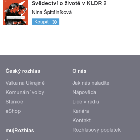
Svědectví o životě v KLDR 2
Nina Špitálníková
Koupit
Český rozhlas
O nás
Válka na Ukrajině
Jak nás naladíte
Komunální volby
Nápověda
Stanice
Lidé v rádiu
eShop
Kariéra
Kontakt
Rozhlasový poplatek
mujRozhlas