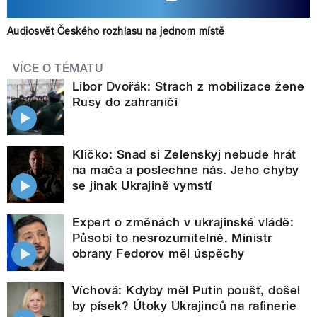
Audiosvět Českého rozhlasu na jednom místě
VÍCE O TÉMATU
Libor Dvořák: Strach z mobilizace žene
Rusy do zahraničí
Kličko: Snad si Zelenskyj nebude hrát
na mača a poslechne nás. Jeho chyby
se jinak Ukrajině vymstí
Expert o změnách v ukrajinské vládě:
Působí to nesrozumitelně. Ministr
obrany Fedorov měl úspěchy
Víchová: Kdyby měl Putin poušť, došel
by písek? Útoky Ukrajinců na rafinerie