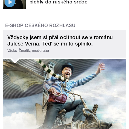
píchly do ruského srdce
E-SHOP ČESKÉHO ROZHLASU
Vždycky jsem si přál ocitnout se v románu
Julese Verna. Teď se mi to splnilo.
Václav Žmolík, moderátor