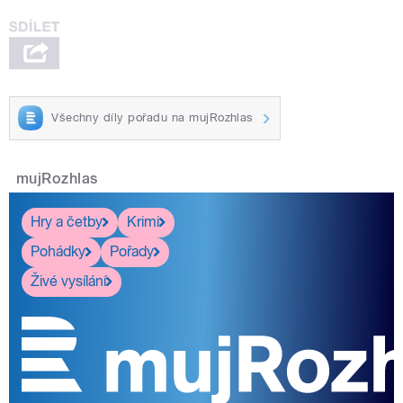
Všechny díly pořadu na mujRozhlas
mujRozhlas
Hry a četby
Krimi
Pohádky
Pořady
Živé vysílání