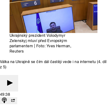
Ukrajinský prezident Volodymyr
Zelenskyj mluví před Evropským
parlamentem | Foto: Yves Herman,
Reuters
Válka na Ukrajině se čím dál častěji vede i na internetu (4. díl
z 5)
49:38