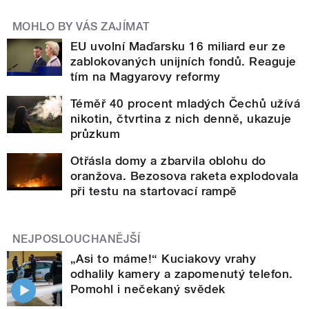
MOHLO BY VÁS ZAJÍMAT
EU uvolní Maďarsku 16 miliard eur ze
zablokovaných unijních fondů. Reaguje
tím na Magyarovy reformy
Téměř 40 procent mladých Čechů užívá
nikotin, čtvrtina z nich denně, ukazuje
průzkum
Otřásla domy a zbarvila oblohu do
oranžova. Bezosova raketa explodovala
při testu na startovací rampě
NEJPOSLOUCHANĚJŠÍ
„Asi to máme!“ Kuciakovy vrahy
odhalily kamery a zapomenutý telefon.
Pomohl i nečekaný svědek