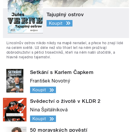
Tajuplný ostrov
Koupit
Lincolnův ostrov nikdo nikdy na mapě nenašel, a přece ho znají lidé
na celém světě. Už déle než sto třicet let na něm prožívají
dobrodružství s pěticí trosečníků, kteří na něm našli útočiště, a
hlavně nejedno tajemství.
Setkání s Karlem Čapkem
František Novotný
Koupit
Svědectví o životě v KLDR 2
Nina Špitálníková
Koupit
50 moravských pověstí