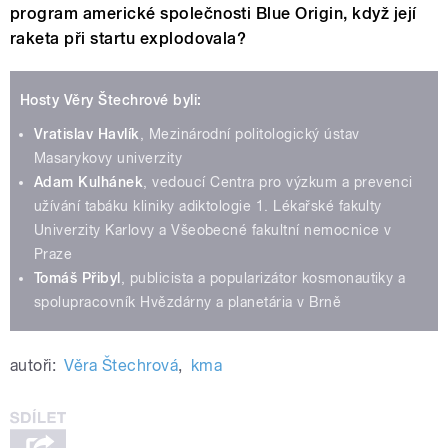
program americké společnosti Blue Origin, když její
raketa při startu explodovala?
Hosty Věry Štechrové byli:
Vratislav Havlík
, Mezinárodní politologický ústav
Masarykovy univerzity
Adam Kulhánek
, vedoucí Centra pro výzkum a prevenci
užívání tabáku kliniky adiktologie 1. Lékařské fakulty
Univerzity Karlovy a Všeobecné fakultní nemocnice v
Praze
Tomáš Přibyl
, publicista a popularizátor kosmonautiky a
spolupracovník Hvězdárny a planetária v Brně
autoři:
Věra Štechrová
,
kma