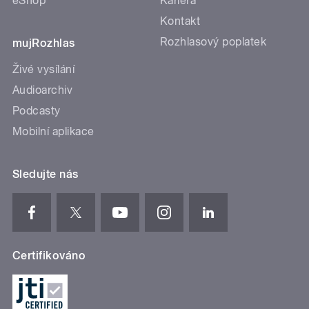
eShop
Kariéra
Kontakt
Rozhlasový poplatek
mujRozhlas
Živé vysílání
Audioarchiv
Podcasty
Mobilní aplikace
Sledujte nás
Certifikováno