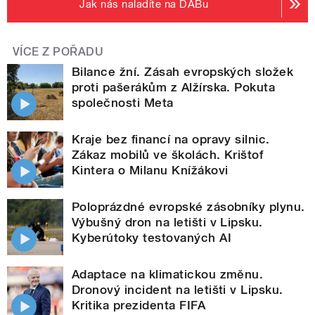
Jak nás naladíte na DABu
VÍCE Z POŘADU
Bilance žní. Zásah evropských složek
proti pašerákům z Alžírska. Pokuta
společnosti Meta
Kraje bez financí na opravy silnic.
Zákaz mobilů ve školách. Krištof
Kintera o Milanu Knížákovi
Poloprázdné evropské zásobníky plynu.
Výbušný dron na letišti v Lipsku.
Kyberútoky testovaných AI
Adaptace na klimatickou změnu.
Dronový incident na letišti v Lipsku.
Kritika prezidenta FIFA