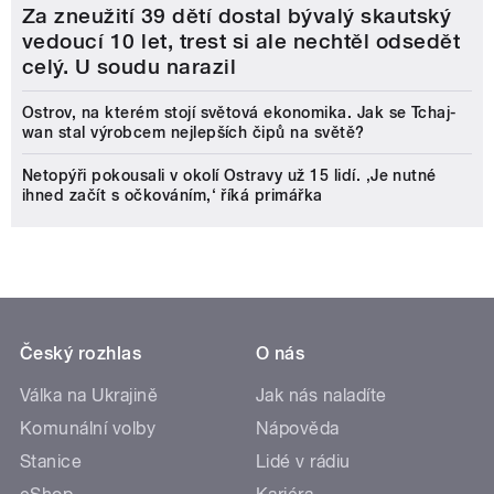
Za zneužití 39 dětí dostal bývalý skautský
vedoucí 10 let, trest si ale nechtěl odsedět
celý. U soudu narazil
Ostrov, na kterém stojí světová ekonomika. Jak se Tchaj-
wan stal výrobcem nejlepších čipů na světě?
Netopýři pokousali v okolí Ostravy už 15 lidí. ‚Je nutné
ihned začít s očkováním,‘ říká primářka
Český rozhlas
O nás
Válka na Ukrajině
Jak nás naladíte
Komunální volby
Nápověda
Stanice
Lidé v rádiu