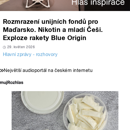
Rozmrazení unijních fondů pro
Maďarsko. Nikotin a mladí Češi.
Exploze rakety Blue Origin
29. květen 2026
Hlavní zprávy - rozhovory
Největší audioportál na českém internetu