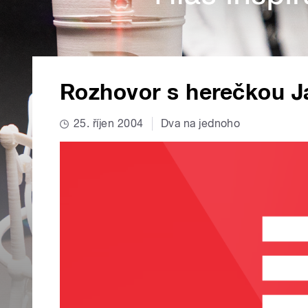
Rozhovor s herečkou J
25. říjen 2004
Dva na jednoho