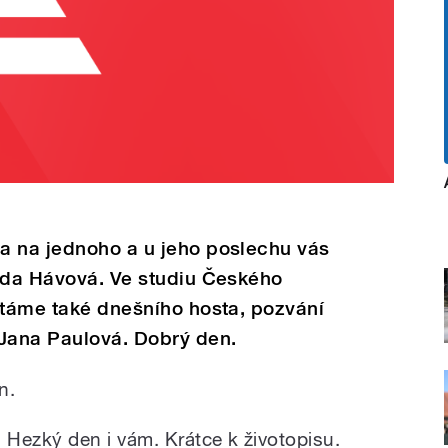
a na jednoho a u jeho poslechu vás
ěžda Hávová. Ve studiu Českého
ítáme také dnešního hosta, pozvání
 Jana Paulová. Dobrý den.
n.
Hezký den i vám. Krátce k životopisu.