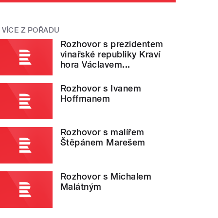
VÍCE Z POŘADU
Rozhovor s prezidentem
vinařské republiky Kraví
hora Václavem...
Rozhovor s Ivanem
Hoffmanem
Rozhovor s malířem
Štěpánem Marešem
Rozhovor s Michalem
Malátným