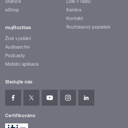
Stanice
Lidé v rádiu
eShop
Kariéra
Kontakt
Rozhlasový poplatek
mujRozhlas
Živé vysílání
Audioarchiv
Podcasty
Mobilní aplikace
Sledujte nás
Certifikováno