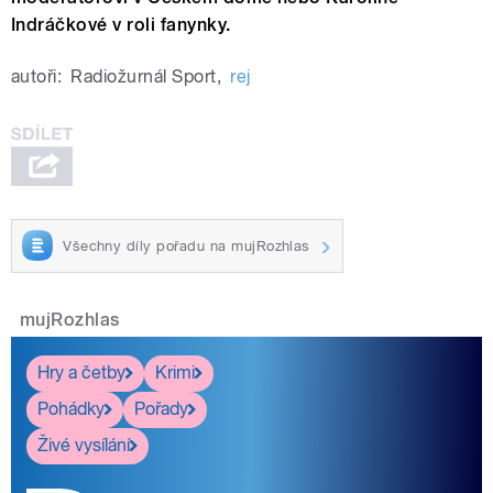
Indráčkové v roli fanynky.
autoři:
Radiožurnál Sport
,
rej
Všechny díly pořadu na mujRozhlas
mujRozhlas
Hry a četby
Krimi
Pohádky
Pořady
Živé vysílání