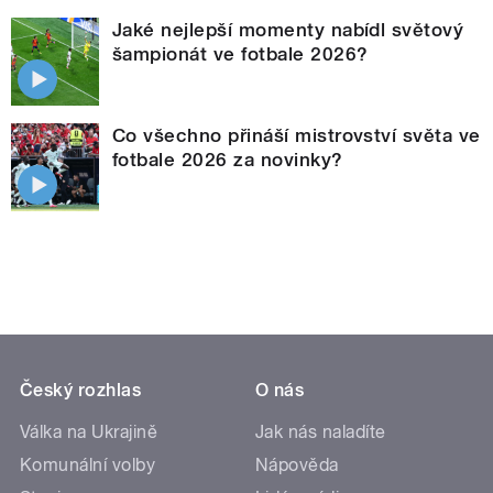
Jaké nejlepší momenty nabídl světový
šampionát ve fotbale 2026?
Co všechno přináší mistrovství světa ve
fotbale 2026 za novinky?
Český rozhlas
O nás
Válka na Ukrajině
Jak nás naladíte
Komunální volby
Nápověda