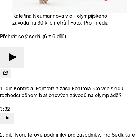
Kateřina Neumannová v cíli olympijského
závodu na 30 kilometrů | Foto: Profimedia
Přehrát celý seriál (6 z 6 dílů)
1. díl: Kontrola, kontrola a zase kontrola. Co vše sledují
rozhodčí během biatlonových závodů na olympiádě?
3:32
2. díl: Tvořit férové podmínky pro závodníky. Pro Sedláka je