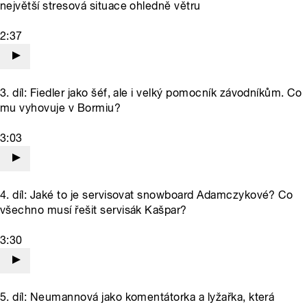
největší stresová situace ohledně větru
2:37
3. díl: Fiedler jako šéf, ale i velký pomocník závodníkům. Co
mu vyhovuje v Bormiu?
3:03
4. díl: Jaké to je servisovat snowboard Adamczykové? Co
všechno musí řešit servisák Kašpar?
3:30
5. díl: Neumannová jako komentátorka a lyžařka, která