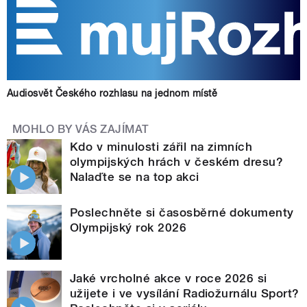
Audiosvět Českého rozhlasu na jednom místě
MOHLO BY VÁS ZAJÍMAT
Kdo v minulosti zářil na zimních
olympijských hrách v českém dresu?
Nalaďte se na top akci
Poslechněte si časosběrné dokumenty
Olympijský rok 2026
Jaké vrcholné akce v roce 2026 si
užijete i ve vysílání Radiožurnálu Sport?