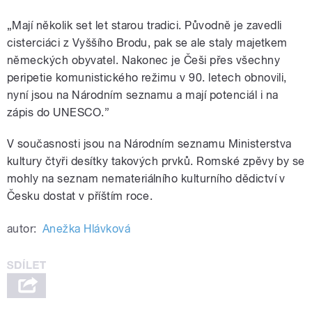
„Mají několik set let starou tradici. Původně je zavedli
cisterciáci z Vyššího Brodu, pak se ale staly majetkem
německých obyvatel. Nakonec je Češi přes všechny
peripetie komunistického režimu v 90. letech obnovili,
nyní jsou na Národním seznamu a mají potenciál i na
zápis do UNESCO.”
V současnosti jsou na Národním seznamu Ministerstva
kultury čtyři desítky takových prvků. Romské zpěvy by se
mohly na seznam nemateriálního kulturního dědictví v
Česku dostat v příštím roce.
autor:
Anežka Hlávková