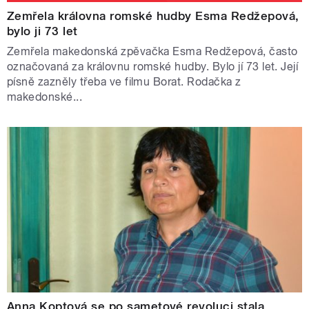
Zemřela královna romské hudby Esma Redžepová,
bylo ji 73 let
Zemřela makedonská zpěvačka Esma Redžepová, často
označovaná za královnu romské hudby. Bylo jí 73 let. Její
písně zazněly třeba ve filmu Borat. Rodačka z
makedonské...
Anna Koptová se po sametové revoluci stala