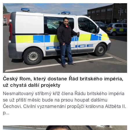
Český Rom, který dostane Řád britského impéria,
už chystá další projekty
Nesmaltovaný stříbrný kříž člena Řádu britského impéria
se už příští měsíc bude na prsou houpat dalšímu
Čechovi. Civilní vyznamenání propůjčí královna Alžběta II.
p...