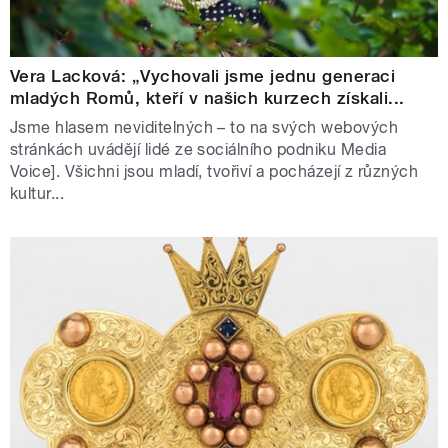
Vera Lacková: „Vychovali jsme jednu generaci
mladých Romů, kteří v našich kurzech získali...
Jsme hlasem neviditelných – to na svých webových
stránkách uvádějí lidé ze sociálního podniku Media
Voice]. Všichni jsou mladí, tvořiví a pocházejí z různých
kultur...