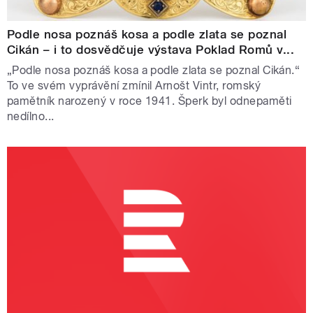
Podle nosa poznáš kosa a podle zlata se poznal
Cikán – i to dosvědčuje výstava Poklad Romů v...
„Podle nosa poznáš kosa a podle zlata se poznal Cikán.“
To ve svém vyprávění zmínil Arnošt Vintr, romský
pamětník narozený v roce 1941. Šperk byl odnepaměti
nedílno...