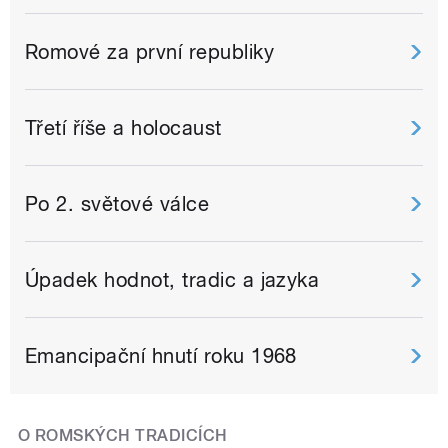
Romové za první republiky
Třetí říše a holocaust
Po 2. světové válce
Úpadek hodnot, tradic a jazyka
Emancipační hnutí roku 1968
O ROMSKÝCH TRADICÍCH