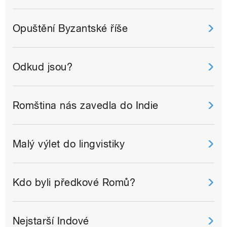
Opuštění Byzantské říše
Odkud jsou?
Romština nás zavedla do Indie
Malý výlet do lingvistiky
Kdo byli předkové Romů?
Nejstarší Indové