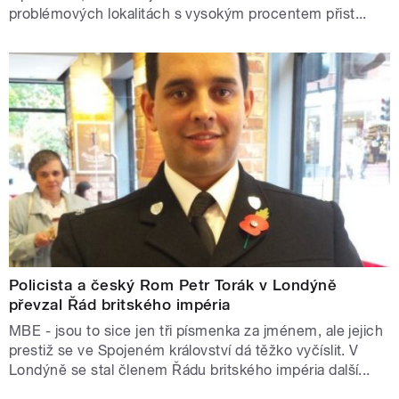
problémových lokalitách s vysokým procentem přist...
Policista a český Rom Petr Torák v Londýně
převzal Řád britského impéria
MBE - jsou to sice jen tři písmenka za jménem, ale jejich
prestiž se ve Spojeném království dá těžko vyčíslit. V
Londýně se stal členem Řádu britského impéria další...