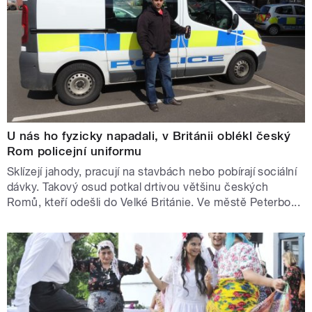
U nás ho fyzicky napadali, v Británii oblékl český
Rom policejní uniformu
Sklízejí jahody, pracují na stavbách nebo pobírají sociální
dávky. Takový osud potkal drtivou většinu českých
Romů, kteří odešli do Velké Británie. Ve městě Peterbo...