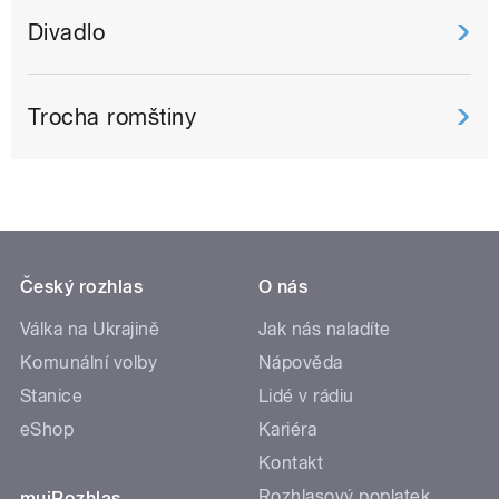
Divadlo
Trocha romštiny
Český rozhlas
O nás
Válka na Ukrajině
Jak nás naladíte
Komunální volby
Nápověda
Stanice
Lidé v rádiu
eShop
Kariéra
Kontakt
Rozhlasový poplatek
mujRozhlas