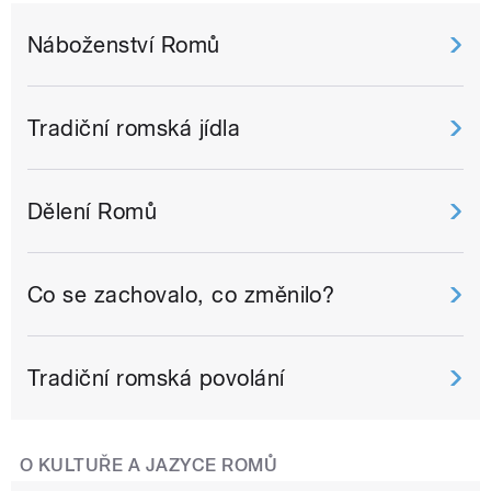
Náboženství Romů
Tradiční romská jídla
Dělení Romů
Co se zachovalo, co změnilo?
Tradiční romská povolání
O KULTUŘE A JAZYCE ROMŮ