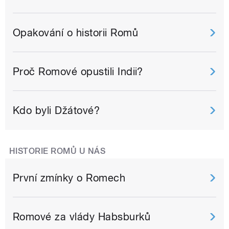
Opakování o historii Romů
Proč Romové opustili Indii?
Kdo byli Džátové?
HISTORIE ROMŮ U NÁS
První zmínky o Romech
Romové za vlády Habsburků