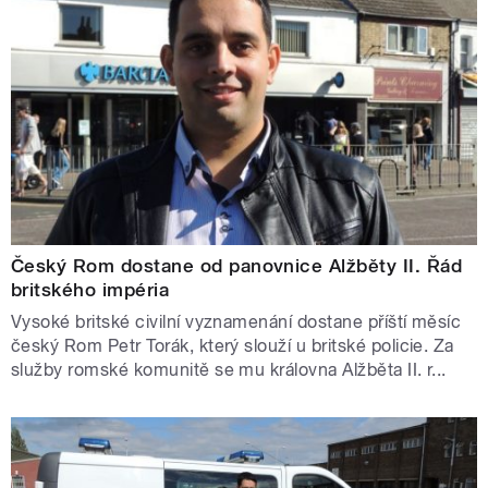
Český Rom dostane od panovnice Alžběty II. Řád
britského impéria
Vysoké britské civilní vyznamenání dostane příští měsíc
český Rom Petr Torák, který slouží u britské policie. Za
služby romské komunitě se mu královna Alžběta II. r...