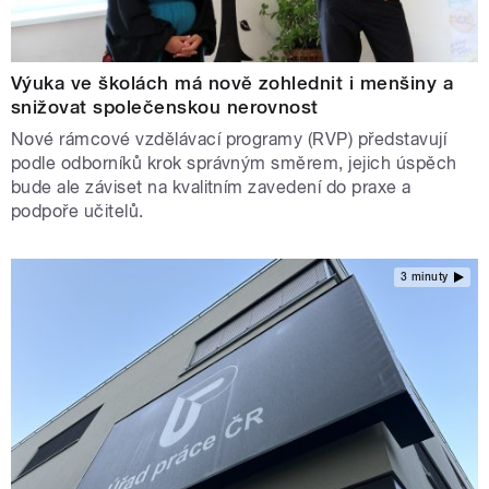
Výuka ve školách má nově zohlednit i menšiny a
snižovat společenskou nerovnost
Nové rámcové vzdělávací programy (RVP) představují
podle odborníků krok správným směrem, jejich úspěch
bude ale záviset na kvalitním zavedení do praxe a
podpoře učitelů.
3 minuty