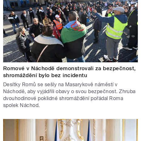
Romové v Náchodě demonstrovali za bezpečnost,
shromáždění bylo bez incidentu
Desítky Romů se sešly na Masarykově náměstí v
Náchodě, aby vyjádřili obavy o svou bezpečnost. Zhruba
dvouhodinové poklidné shromáždění pořádal Roma
spolek Náchod.