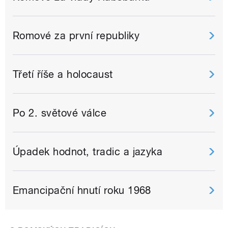
Romové za první republiky
Třetí říše a holocaust
Po 2. světové válce
Úpadek hodnot, tradic a jazyka
Emancipační hnutí roku 1968