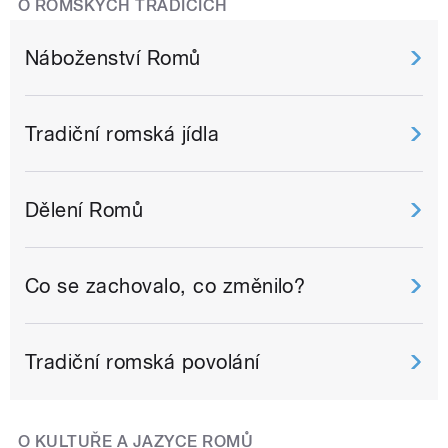
O ROMSKÝCH TRADICÍCH
Náboženství Romů
Tradiční romská jídla
Dělení Romů
Co se zachovalo, co změnilo?
Tradiční romská povolání
O KULTUŘE A JAZYCE ROMŮ