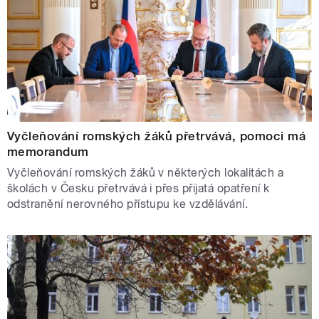
Vyčleňování romských žáků přetrvává, pomoci má
memorandum
Vyčleňování romských žáků v některých lokalitách a
školách v Česku přetrvává i přes přijatá opatření k
odstranění nerovného přístupu ke vzdělávání.