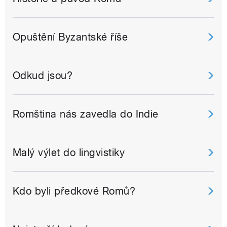
Opuštění Byzantské říše
Odkud jsou?
Romština nás zavedla do Indie
Malý výlet do lingvistiky
Kdo byli předkové Romů?