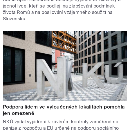
jednotlivce, kteří se podílejí na zlepšování podmínek
života Romů a na posilování vzájemného soužití na
Slovensku.
Podpora lidem ve vyloučených lokalitách pomohla
jen omezeně
NKÚ vydal vyjádření k závěrům kontroly zaměřené na
peníze z rozpočtu a EU určené na podporu sociálního