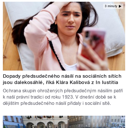
3 minuty
Dopady předsudečného násilí na sociálních sítích
jsou dalekosáhlé, říká Klára Kalibová z In Iustitia
Ochrana skupin ohrožených předsudečným násilím patří
k naší právní tradici od roku 1923. V dnešní době se k
dějištím předsudečného násilí přidaly i sociální sítě.