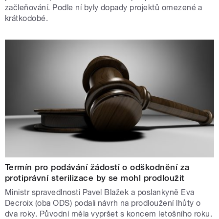
začleňování. Podle ní byly dopady projektů omezené a
krátkodobé.
Termín pro podávání žádostí o odškodnění za
protiprávní sterilizace by se mohl prodloužit
Ministr spravedlnosti Pavel Blažek a poslankyně Eva
Decroix (oba ODS) podali návrh na prodloužení lhůty o
dva roky. Původní měla vypršet s koncem letošního roku.