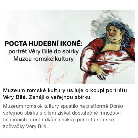
Muzeum romské kultury usiluje o koupi portrétu
Věry Bílé. Zahájilo veřejnou sbírku
Muzeum romské kultury spustilo na platformě Donio
veřejnou sbírku s cílem získat dostatečné množství
finančních prostředků na nákup portrétu romské
zpěvačky Věry Bílé.