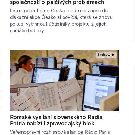
společností o palčivých problémech
Letos podruhé se Česká republika zapojí do
diskuzní akce Česko si povídá, která se znovu
pokusí vytrhnout účastníky projektu z jejich
sociální bubliny.
3 minuty
Romské vysílání slovenského Rádia
Patria nabízí i zpravodajský blok
Veřejnoprávní rozhlasová stanice Rádio Paria