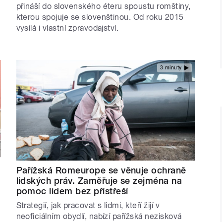
přináší do slovenského éteru spoustu romštiny,
kterou spojuje se slovenštinou. Od roku 2015
vysílá i vlastní zpravodajství.
3 minuty
Pařížská Romeurope se věnuje ochraně
lidských práv. Zaměřuje se zejména na
pomoc lidem bez přístřeší
Strategií, jak pracovat s lidmi, kteří žijí v
neoficiálním obydlí, nabízí pařížská nezisková