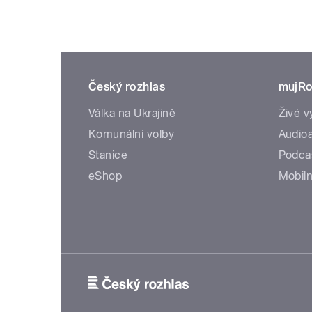
Český rozhlas
mujRo
Válka na Ukrajině
Živé v
Komunální volby
Audioa
Stanice
Podca
eShop
Mobiln