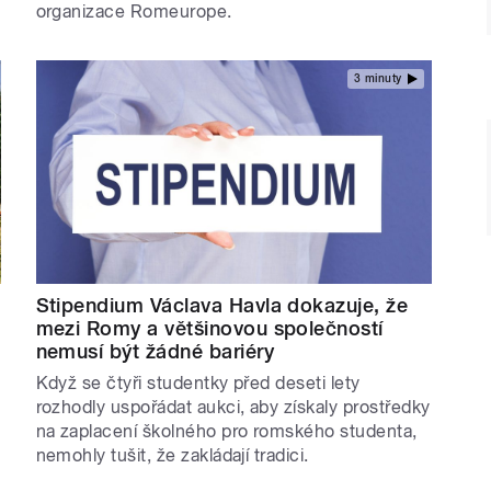
organizace Romeurope.
3 minuty
Stipendium Václava Havla dokazuje, že
mezi Romy a většinovou společností
nemusí být žádné bariéry
Když se čtyři studentky před deseti lety
rozhodly uspořádat aukci, aby získaly prostředky
na zaplacení školného pro romského studenta,
nemohly tušit, že zakládají tradici.