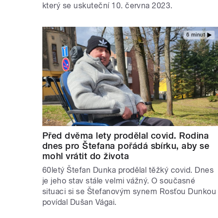
který se uskuteční 10. června 2023.
6 minut
Před dvěma lety prodělal covid. Rodina
dnes pro Štefana pořádá sbírku, aby se
mohl vrátit do života
60letý Štefan Dunka prodělal těžký covid. Dnes
je jeho stav stále velmi vážný. O současné
situaci si se Štefanovým synem Rosťou Dunkou
povídal Dušan Vágai.