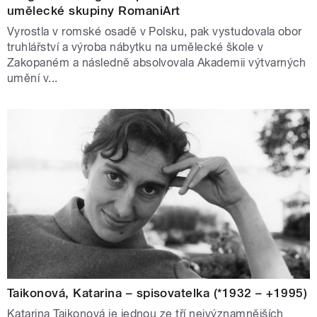
umělecké skupiny RomaniArt
Vyrostla v romské osadě v Polsku, pak vystudovala obor
truhlářství a výroba nábytku na umělecké škole v
Zakopaném a následně absolvovala Akademii výtvarných
umění v...
Taikonová, Katarina – spisovatelka (*1932 – +1995)
Katarina Taikonová je jednou ze tří nejvýznamnějších