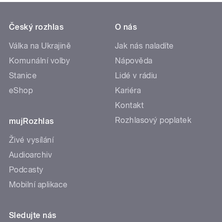
Český rozhlas
O nás
Válka na Ukrajině
Jak nás naladíte
Komunální volby
Nápověda
Stanice
Lidé v rádiu
eShop
Kariéra
Kontakt
Rozhlasový poplatek
mujRozhlas
Živé vysílání
Audioarchiv
Podcasty
Mobilní aplikace
Sledujte nás