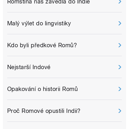
Romština nás zavedla do Indie
Malý výlet do lingvistiky
Kdo byli předkové Romů?
Nejstarší Indové
Opakování o historii Romů
Proč Romové opustili Indii?