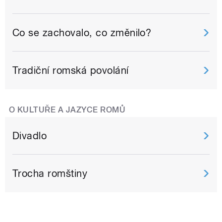
Co se zachovalo, co změnilo?
Tradiční romská povolání
O KULTUŘE A JAZYCE ROMŮ
Divadlo
Trocha romštiny