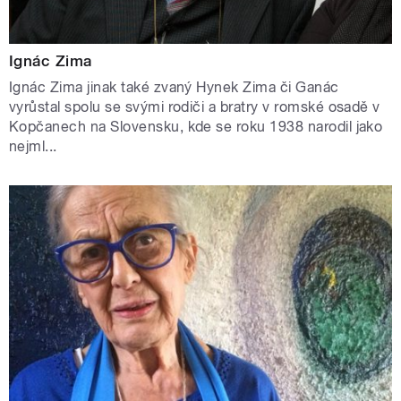
Ignác Zima
Ignác Zima jinak také zvaný Hynek Zima či Ganác
vyrůstal spolu se svými rodiči a bratry v romské osadě v
Kopčanech na Slovensku, kde se roku 1938 narodil jako
nejml...