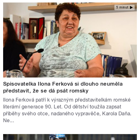
5 minut
Spisovatelka Ilona Ferková si dlouho neuměla
představit, že se dá psát romsky
Ilona Ferková patří k výrazným představitelkám romské
literární generace 90. Let. Od dětství toužila zapsat
příběhy svého otce, nadaného vypravěče, Karola Daňa.
Ne...