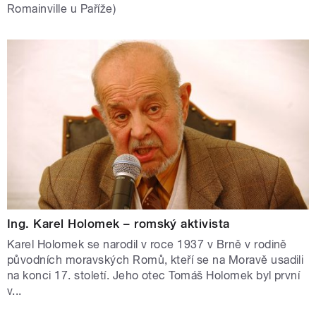
Romainville u Paříže)
Ing. Karel Holomek – romský aktivista
Karel Holomek se narodil v roce 1937 v Brně v rodině
původních moravských Romů, kteří se na Moravě usadili
na konci 17. století. Jeho otec Tomáš Holomek byl první
v...