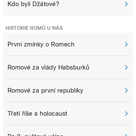
Kdo byli Džátové?
HISTORIE ROMŮ U NÁS
První zmínky o Romech
Romové za vlády Habsburků
Romové za první republiky
Třetí říše a holocaust