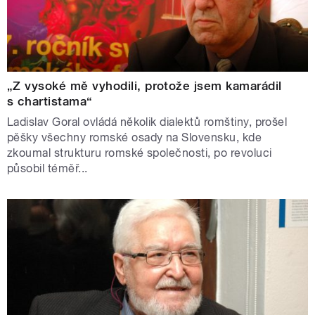
„Z vysoké mě vyhodili, protože jsem kamarádil
s chartistama“
Ladislav Goral ovládá několik dialektů romštiny, prošel
pěšky všechny romské osady na Slovensku, kde
zkoumal strukturu romské společnosti, po revoluci
působil téměř...