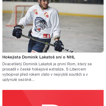
Hokejista Dominik Lakatoš sní o NHL
Dvacetiletý Dominik Lakatoš je první Rom, který se
prosadil v české hokejové extralize. S Libercem
vybojoval před rokem zlato v nejvyšší soutěži a v
uplynulé sezóně...