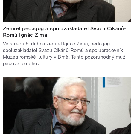
Zemřel pedagog a spoluzakladatel Svazu Cikánů-
Romů Ignác Zima
Ve středu 6. dubna zemřel Ignác Zima, pedagog,
spoluzakladatel Svazu Cikánů-Romů a spolupracovník
Muzea romské kultury v Brně. Tento pozoruhodný muž
pečoval o uchov...