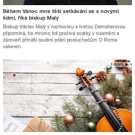
Během Vánoc mne těší setkávání se s novými
lidmi, říká biskup Malý
Biskup Václav Malý v rozhovoru s Ivetou Demeterovou
připomíná, že mnoho lidí prožívá svátky v osamění a
zároveň přináší osobní přání posluchačům O Roma
vakeren.
3 minuty