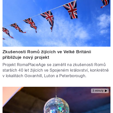
Zkušenosti Romů žijících ve Velké Británii
přibližuje nový projekt
Projekt RomaPlaceAge se zaměřil na zkušenosti Romů
starších 40 let žijících ve Spojeném království, konkrétně
v lokalitách Govanhill, Luton a Peterborough.
3 minuty