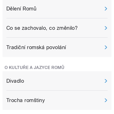
Dělení Romů
Co se zachovalo, co změnilo?
Tradiční romská povolání
O KULTUŘE A JAZYCE ROMŮ
Divadlo
Trocha romštiny