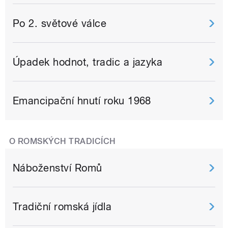
Po 2. světové válce
Úpadek hodnot, tradic a jazyka
Emancipační hnutí roku 1968
O ROMSKÝCH TRADICÍCH
Náboženství Romů
Tradiční romská jídla