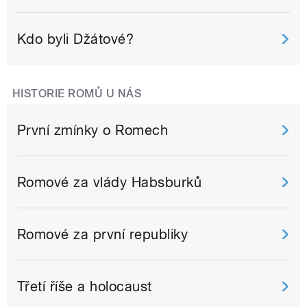
Kdo byli Džátové?
HISTORIE ROMŮ U NÁS
První zmínky o Romech
Romové za vlády Habsburků
Romové za první republiky
Třetí říše a holocaust