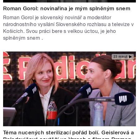
Roman Gorol: novinařina je mým splněným snem
Roman Gorol je slovenský novinář a moderátor
národnostního vysílání Slovenského rozhlasu a televize v
Košicích. Svou práci bere s velkou úctou, je jeho
splněným snem .
23 minut
Téma nucených sterilizací pořád bolí. Geislerová a