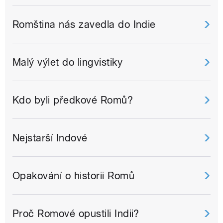
Romština nás zavedla do Indie
Malý výlet do lingvistiky
Kdo byli předkové Romů?
Nejstarší Indové
Opakování o historii Romů
Proč Romové opustili Indii?