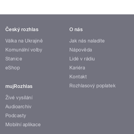
Český rozhlas
O nás
Válka na Ukrajině
Jak nás naladíte
Komunální volby
Nápověda
Stanice
Lidé v rádiu
eShop
Kariéra
Kontakt
Rozhlasový poplatek
mujRozhlas
Živé vysílání
Audioarchiv
Podcasty
Mobilní aplikace