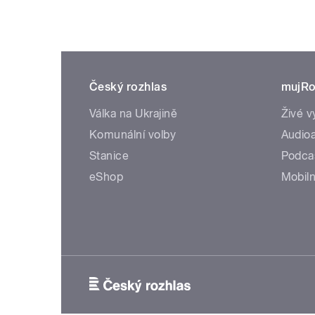
Český rozhlas
mujRo
Válka na Ukrajině
Živé v
Komunální volby
Audioa
Stanice
Podca
eShop
Mobiln