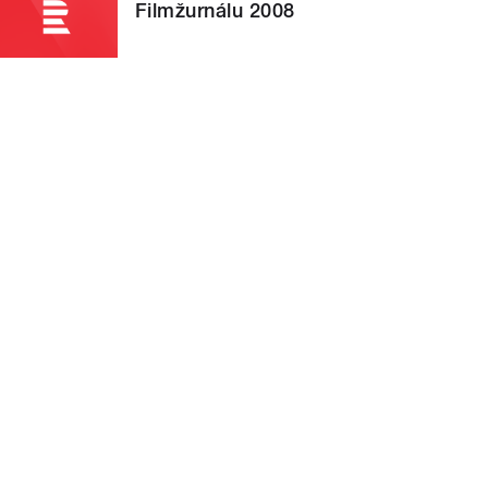
Filmžurnálu 2008