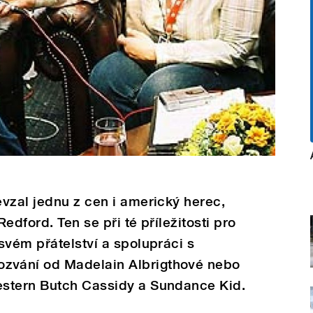
vzal jednu z cen i americký herec,
edford. Ten se při té příležitosti pro
svém přátelství a spolupráci s
vání od Madelain Albrigthové nebo
stern Butch Cassidy a Sundance Kid.