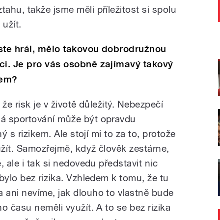
hu, takže jsme měli příležitost si spolu
užít.
jste hrál, mělo takovou dobrodružnou
ci. Je pro vás osobně zajímavý takový
dem?
že risk je v životě důležitý. Nebezpečí
á sportování může být opravdu
ý s rizikem. Ale stojí mi to za to, protože
žít. Samozřejmě, když člověk zestárne,
 ale i tak si nedovedu představit nic
bylo bez rizika. Vzhledem k tomu, že tu
ani nevíme, jak dlouho to vlastně bude
o času neměli využít. A to se bez rizika