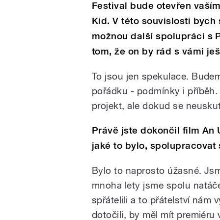
Festival bude otevřen vaš
Kid. V této souvislosti bych
možnou další spolupráci s
tom, že on by rád s vámi ješt
To jsou jen spekulace. Bude
pořádku - podmínky i příběh
projekt, ale dokud se neuskut
Právě jste dokončil film A
jaké to bylo, spolupracovat
Bylo to naprosto úžasné. Jsm
mnoha lety jsme spolu natáčel
spřátelili a to přátelství nám
dotočili, by měl mít premiéru 