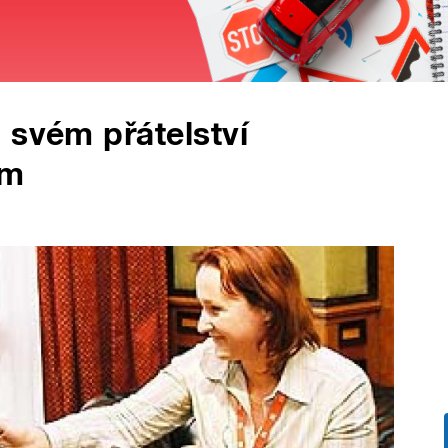
 svém přátelství
em