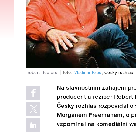
Robert Redford
|
foto:
Vladimír Kroc
,
Český rozhlas
Na slavnostním zahájení pře
producent a režisér Robert R
Český rozhlas rozpovídal o 
Morganem Freemanem, o poz
vzpomínal na komediální we