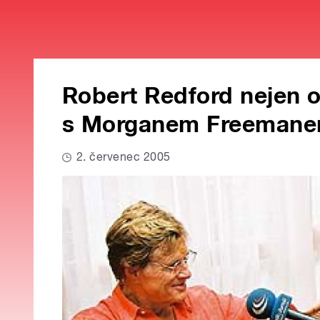
Robert Redford nejen o
s Morganem Freeman
2. červenec 2005