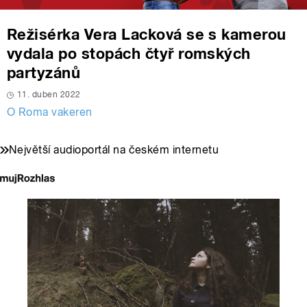
Režisérka Vera Lacková se s kamerou
vydala po stopách čtyř romských
partyzánů
11. duben 2022
O Roma vakeren
Největší audioportál na českém internetu