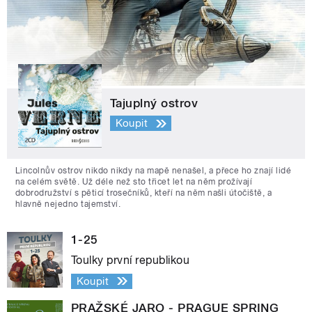
Tajuplný ostrov
Koupit
Lincolnův ostrov nikdo nikdy na mapě nenašel, a přece ho znají lidé
na celém světě. Už déle než sto třicet let na něm prožívají
dobrodružství s pěticí trosečníků, kteří na něm našli útočiště, a
hlavně nejedno tajemství.
1-25
Toulky první republikou
Koupit
PRAŽSKÉ JARO - PRAGUE SPRING