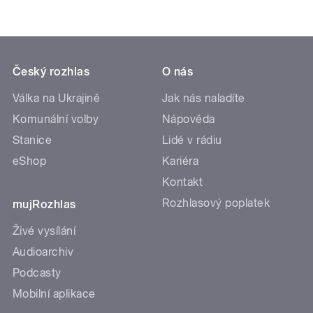
Český rozhlas
O nás
Válka na Ukrajině
Jak nás naladíte
Komunální volby
Nápověda
Stanice
Lidé v rádiu
eShop
Kariéra
Kontakt
Rozhlasový poplatek
mujRozhlas
Živé vysílání
Audioarchiv
Podcasty
Mobilní aplikace