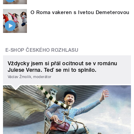
O Roma vakeren s Ivetou Demeterovou
E-SHOP ČESKÉHO ROZHLASU
Vždycky jsem si přál ocitnout se v románu
Julese Verna. Teď se mi to splnilo.
Václav Žmolík, moderátor