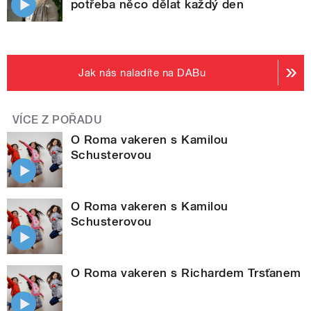
potřeba něco dělat každý den
Jak nás naladíte na DABu
VÍCE Z POŘADU
O Roma vakeren s Kamilou
Schusterovou
O Roma vakeren s Kamilou
Schusterovou
O Roma vakeren s Richardem Trsťanem