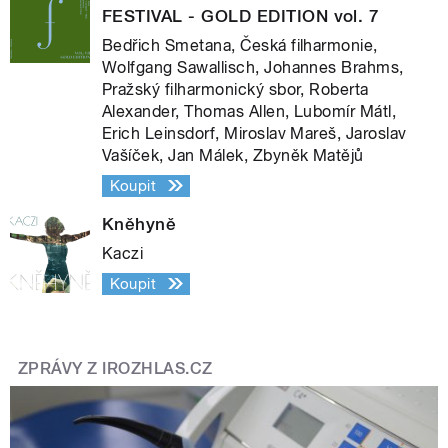
FESTIVAL - GOLD EDITION vol. 7
Bedřich Smetana, Česká filharmonie,
Wolfgang Sawallisch, Johannes Brahms,
Pražský filharmonický sbor, Roberta
Alexander, Thomas Allen, Lubomír Mátl,
Erich Leinsdorf, Miroslav Mareš, Jaroslav
Vašíček, Jan Málek, Zbyněk Matějů
Koupit
Kněhyně
Kaczi
Koupit
ZPRÁVY Z IROZHLAS.CZ