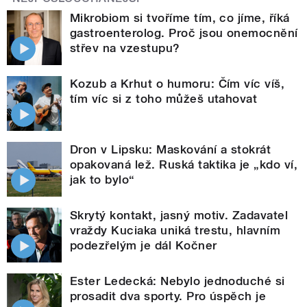
Mikrobiom si tvoříme tím, co jíme, říká
gastroenterolog. Proč jsou onemocnění
střev na vzestupu?
Kozub a Krhut o humoru: Čím víc víš,
tím víc si z toho můžeš utahovat
Dron v Lipsku: Maskování a stokrát
opakovaná lež. Ruská taktika je „kdo ví,
jak to bylo“
Skrytý kontakt, jasný motiv. Zadavatel
vraždy Kuciaka uniká trestu, hlavním
podezřelým je dál Kočner
Ester Ledecká: Nebylo jednoduché si
prosadit dva sporty. Pro úspěch je