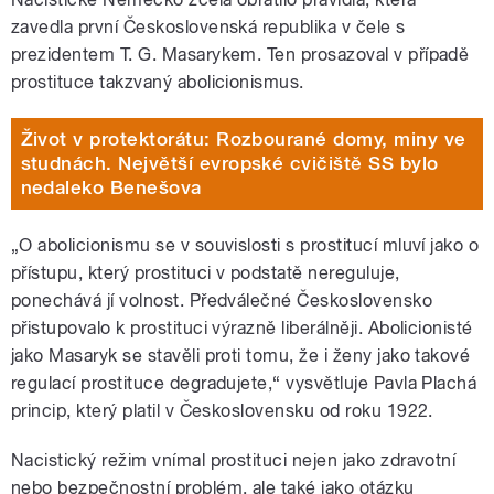
zavedla první Československá republika v čele s
prezidentem T. G. Masarykem. Ten prosazoval v případě
prostituce takzvaný abolicionismus.
Život v protektorátu: Rozbourané domy, miny ve
studnách. Největší evropské cvičiště SS bylo
nedaleko Benešova
„O abolicionismu se v souvislosti s prostitucí mluví jako o
přístupu, který prostituci v podstatě nereguluje,
ponechává jí volnost. Předválečné Československo
přistupovalo k prostituci výrazně liberálněji. Abolicionisté
jako Masaryk se stavěli proti tomu, že i ženy jako takové
regulací prostituce degradujete,“ vysvětluje Pavla Plachá
princip, který platil v Československu od roku 1922.
Nacistický režim vnímal prostituci nejen jako zdravotní
nebo bezpečnostní problém, ale také jako otázku