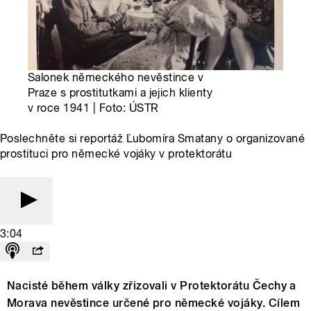
Salonek německého nevěstince v
Praze s prostitutkami a jejich klienty
v roce 1941 | Foto: ÚSTR
Poslechněte si reportáž Ľubomíra Smatany o organizované
prostituci pro německé vojáky v protektorátu
3:04
Nacisté během války zřizovali v Protektorátu Čechy a
Morava nevěstince určené pro německé vojáky. Cílem