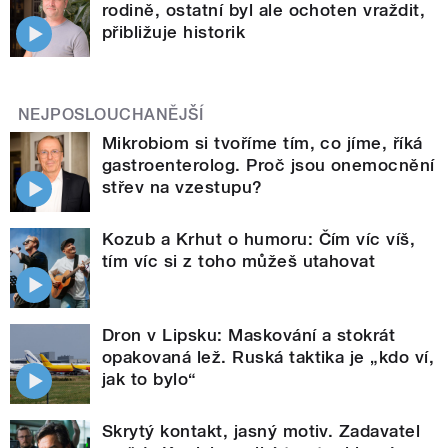
rodině, ostatní byl ale ochoten vraždit,
přibližuje historik
NEJPOSLOUCHANĚJŠÍ
Mikrobiom si tvoříme tím, co jíme, říká
gastroenterolog. Proč jsou onemocnění
střev na vzestupu?
Kozub a Krhut o humoru: Čím víc víš,
tím víc si z toho můžeš utahovat
Dron v Lipsku: Maskování a stokrát
opakovaná lež. Ruská taktika je „kdo ví,
jak to bylo“
Skrytý kontakt, jasný motiv. Zadavatel