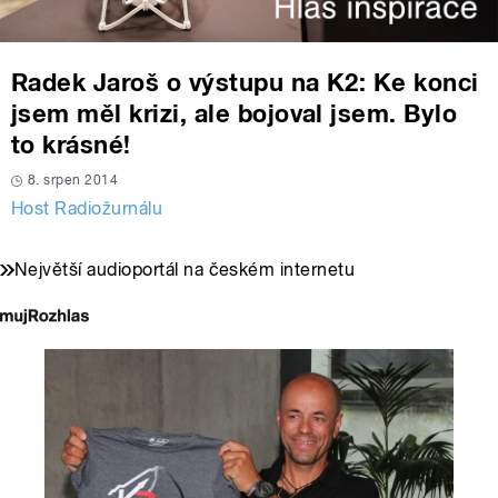
Radek Jaroš o výstupu na K2: Ke konci
jsem měl krizi, ale bojoval jsem. Bylo
to krásné!
8. srpen 2014
Host Radiožurnálu
Největší audioportál na českém internetu