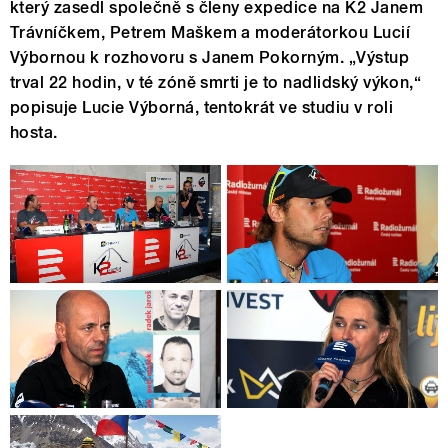
který zasedl společně s členy expedice na K2 Janem
Trávníčkem, Petrem Maškem a moderátorkou Lucií
Výbornou k rozhovoru s Janem Pokorným. „Výstup
trval 22 hodin, v té zóně smrti je to nadlidský výkon,“
popisuje Lucie Výborná, tentokrát ve studiu v roli
hosta.