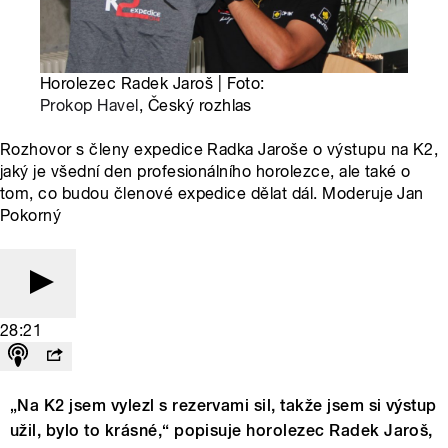
Horolezec Radek Jaroš | Foto:
Prokop Havel
, Český rozhlas
Rozhovor s členy expedice Radka Jaroše o výstupu na K2,
jaký je všední den profesionálního horolezce, ale také o
tom, co budou členové expedice dělat dál. Moderuje Jan
Pokorný
28:21
„Na K2 jsem vylezl s rezervami sil, takže jsem si výstup
užil, bylo to krásné,“ popisuje horolezec Radek Jaroš,