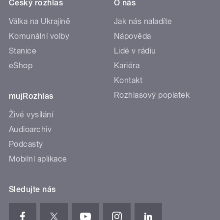
Český rozhlas
O nás
Válka na Ukrajině
Jak nás naladíte
Komunální volby
Nápověda
Stanice
Lidé v rádiu
eShop
Kariéra
Kontakt
Rozhlasový poplatek
mujRozhlas
Živé vysílání
Audioarchiv
Podcasty
Mobilní aplikace
Sledujte nás