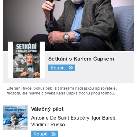
Setkání s Karlem Čapkem
Koupit
Literární fikce, pokus přiblížit literární nadsázkou spisovatele,
filozofa, ale hlavně člověka Karla Čapka trochu jinou formou.
Válečný pilot
Antoine De Saint Exupéry, Igor Bareš,
Vladimír Rusko
Koupit