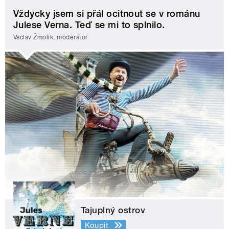
Vždycky jsem si přál ocitnout se v románu
Julese Verna. Teď se mi to splnilo.
Václav Žmolík, moderátor
Tajuplný ostrov
Koupit