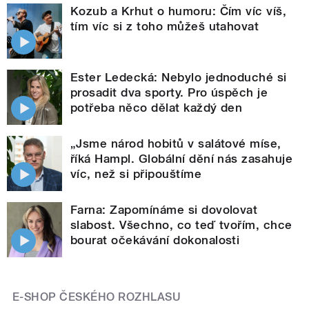
Kozub a Krhut o humoru: Čím víc víš,
tím víc si z toho můžeš utahovat
Ester Ledecká: Nebylo jednoduché si
prosadit dva sporty. Pro úspěch je
potřeba něco dělat každý den
„Jsme národ hobitů v salátové míse,
říká Hampl. Globální dění nás zasahuje
víc, než si připouštíme
Farna: Zapomínáme si dovolovat
slabost. Všechno, co teď tvořím, chce
bourat očekávání dokonalosti
E-SHOP ČESKÉHO ROZHLASU