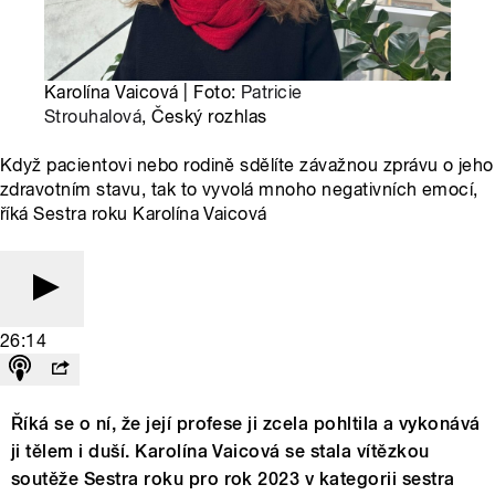
Karolína Vaicová | Foto:
Patricie
Strouhalová
, Český rozhlas
Když pacientovi nebo rodině sdělíte závažnou zprávu o jeho
zdravotním stavu, tak to vyvolá mnoho negativních emocí,
říká Sestra roku Karolína Vaicová
26:14
Říká se o ní, že její profese ji zcela pohltila a vykonává
ji tělem i duší. Karolína Vaicová se stala vítězkou
soutěže Sestra roku pro rok 2023 v kategorii sestra