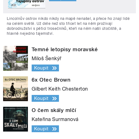
Lincolnův ostrov nikdo nikdy na mapě nenašel, a přece ho znají lidé
na celém světě. Už déle než sto třicet let na něm prožívají
dobrodružství s pěticí trosečníků, kteří na něm našli útočiště, a
hlavně nejedno tajemství.
Temné letopisy moravské
Miloš Šenkýř
Koupit
6x Otec Brown
Gilbert Keith Chesterton
Koupit
O čem skály mlčí
Kateřina Surmanová
Koupit