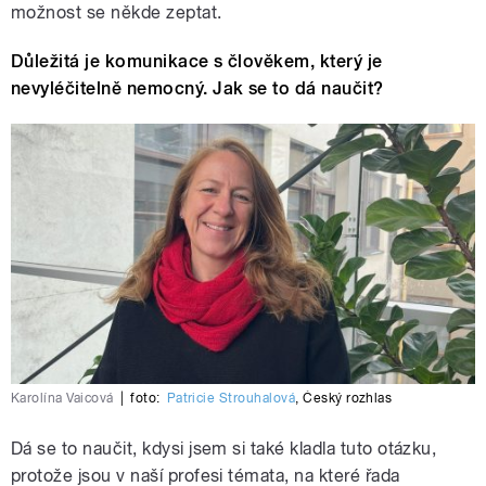
možnost se někde zeptat.
Důležitá je komunikace s člověkem, který je
nevyléčitelně nemocný. Jak se to dá naučit?
Karolína Vaicová
|
foto:
Patricie Strouhalová
,
Český rozhlas
Dá se to naučit, kdysi jsem si také kladla tuto otázku,
protože jsou v naší profesi témata, na které řada