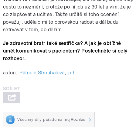
cestu to nezmění, protože po ní jdu už 30 let a vím, že je
co zlepšovat a učit se. Takže určitě si toho ocenění
považuji, udělalo mi to obrovskou radost a dál budu
setrvávat v tom, co dělám.
Je zdravotní bratr také sestřička? A jak je obtížné
umět komunikovat s pacientem? Poslechněte si celý
rozhovor.
autoři:
Patricie Strouhalová
,
prh
Všechny díly pořadu na mujRozhlas