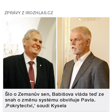
ZPRÁVY Z IROZHLAS.CZ
Šlo o Zemanův sen, Babišova vláda teď ze
snah o změnu systému obviňuje Pavla.
‚Pokrytectví,‘ soudí Kysela