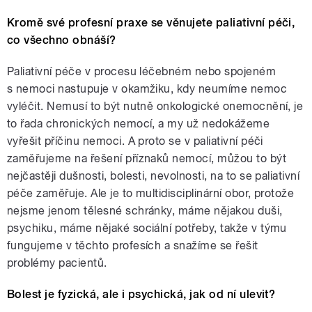
Kromě své profesní praxe se věnujete paliativní péči,
co všechno obnáší?
Paliativní péče v procesu léčebném nebo spojeném
s nemoci nastupuje v okamžiku, kdy neumíme nemoc
vyléčit. Nemusí to být nutně onkologické onemocnění, je
to řada chronických nemocí, a my už nedokážeme
vyřešit příčinu nemoci. A proto se v paliativní péči
zaměřujeme na řešení příznaků nemocí, můžou to být
nejčastěji dušnosti, bolesti, nevolnosti, na to se paliativní
péče zaměřuje. Ale je to multidisciplinární
obor, protože
nejsme jenom tělesné schránky, máme nějakou duši,
psychiku, máme nějaké sociální potřeby, takže v týmu
fungujeme v těchto profesích a snažíme se řešit
problémy pacientů.
Bolest je fyzická, ale i psychická, jak od ní ulevit?