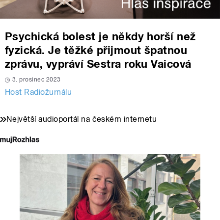
Psychická bolest je někdy horší než
fyzická. Je těžké přijmout špatnou
zprávu, vypráví Sestra roku Vaicová
3. prosinec 2023
Host Radiožurnálu
Největší audioportál na českém internetu