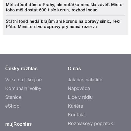
Měl zdědit dům u Prahy, ale notářka nenašla závěť. Místo
toho měl dostat 600 tisíc korun, rozhodl soud
Státní fond nedá krajům ani korunu na opravy silnic, řekl
Půta. Ministerstvo dopravy prý nemá rezervu
Český rozhlas
O nás
Válka na Ukrajině
Jak nás naladíte
Komunální volby
Nápověda
Stanice
Lidé v rádiu
eShop
Kariéra
Kontakt
Rozhlasový poplatek
mujRozhlas