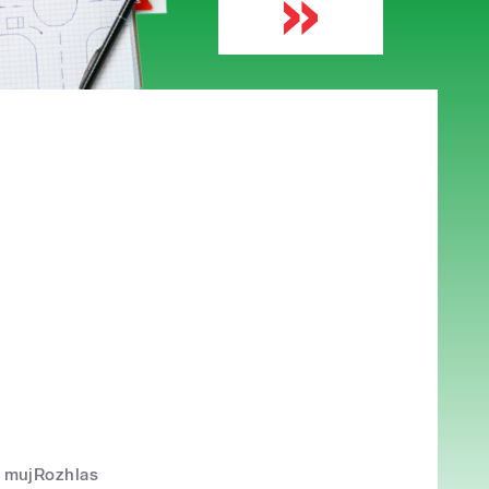
mujRozhlas