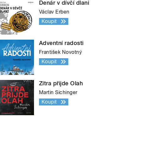
Denár v dívčí dlani
Václav Erben
Koupit
Adventní radosti
František Novotný
Koupit
Zítra přijde Olah
Martin Sichinger
Koupit