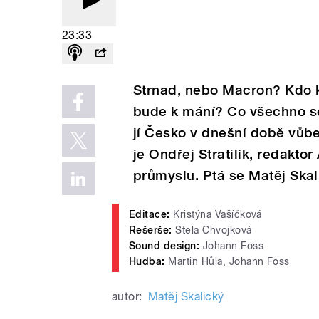
23:33
Strnad, nebo Macron? Kdo k
bude k mání? Co všechno se
jí Česko v dnešní době vů
je Ondřej Stratilík, redakto
průmyslu. Pt
á se Matěj Skal
Editace:
Kristýna Vašíčková
Rešerše:
Stela Chvojková
Sound design:
Johann Foss
Hudba:
Martin Hůla, Johann Foss
autor:
Matěj Skalický