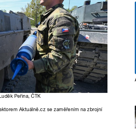
 Luděk Peřina, ČTK
daktorem Aktuálně.cz se zaměřením na zbrojní