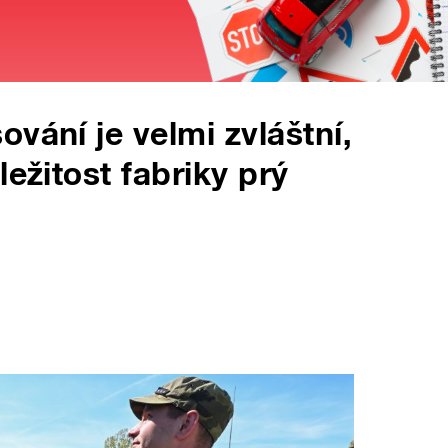
vání je velmi zvláštní,
ležitost fabriky prý