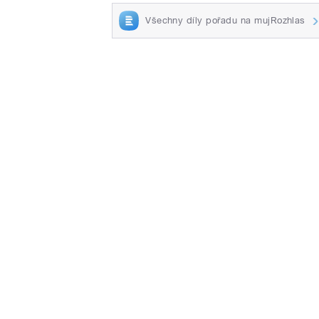
Všechny díly pořadu na mujRozhlas