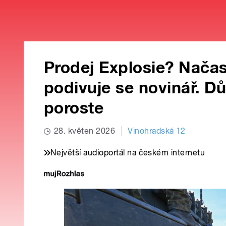
Prodej Explosie? Načaso
podivuje se novinář. Dů
poroste
28. květen 2026
Vinohradská 12
Největší audioportál na českém internetu