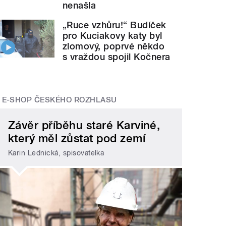
nenašla
„Ruce vzhůru!“ Budíček
pro Kuciakovy katy byl
zlomový, poprvé někdo
s vraždou spojil Kočnera
E-SHOP ČESKÉHO ROZHLASU
Závěr příběhu staré Karviné,
který měl zůstat pod zemí
Karin Lednická, spisovatelka