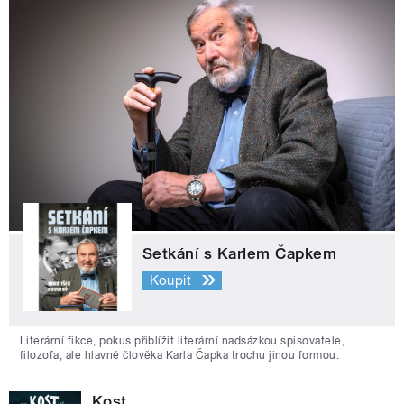
Setkání s Karlem Čapkem
Koupit
Literární fikce, pokus přiblížit literární nadsázkou spisovatele,
filozofa, ale hlavně člověka Karla Čapka trochu jinou formou.
Kost