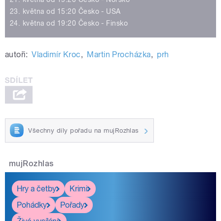
23. května od 15:20 Česko - USA
24. května od 19:20 Česko - Finsko
autoři:
Vladimír Kroc
,
Martin Procházka
,
prh
Všechny díly pořadu na mujRozhlas
mujRozhlas
Hry a četby
Krimi
Pohádky
Pořady