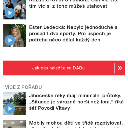
tím víc si z toho můžeš utahovat
Ester Ledecká: Nebylo jednoduché si
prosadit dva sporty. Pro úspěch je
potřeba něco dělat každý den
Jak nás naladíte na DABu
VÍCE Z POŘADU
Jihočeské řeky mají minimální průtoky.
„Situace je výrazně horší než loni,“ říká
šéf Povodí Vltavy
Mobily mohou děti ve třídě rozptylovat.