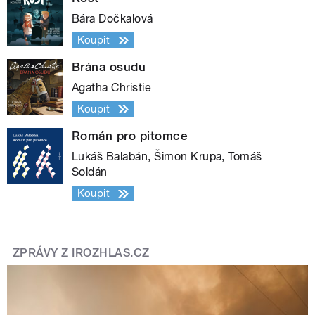
Bára Dočkalová
Koupit
Brána osudu
Agatha Christie
Koupit
Román pro pitomce
Lukáš Balabán, Šimon Krupa, Tomáš
Soldán
Koupit
ZPRÁVY Z IROZHLAS.CZ