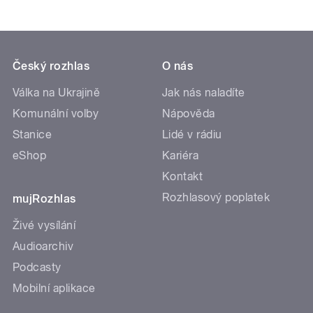
Český rozhlas
O nás
Válka na Ukrajině
Jak nás naladíte
Komunální volby
Nápověda
Stanice
Lidé v rádiu
eShop
Kariéra
Kontakt
Rozhlasový poplatek
mujRozhlas
Živé vysílání
Audioarchiv
Podcasty
Mobilní aplikace