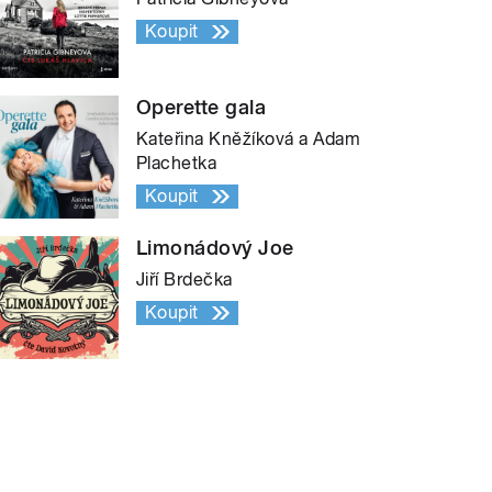
Koupit
Operette gala
Kateřina Kněžíková a Adam
Plachetka
Koupit
Limonádový Joe
Jiří Brdečka
Koupit