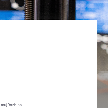
mujRozhlas