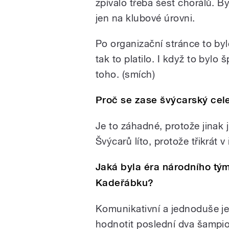
zpívalo třeba šest chorálů. By
jen na klubové úrovni.
Po organizační stránce to by
tak to platilo. I když to bylo
toho. (smích)
Proč se zase švýcarský cele
Je to záhadné, protože jinak j
Švýcarů líto, protože třikrát 
Jaká byla éra národního t
Kadeřábku?
Komunikativní a jednoduše je
hodnotit poslední dva šampioná