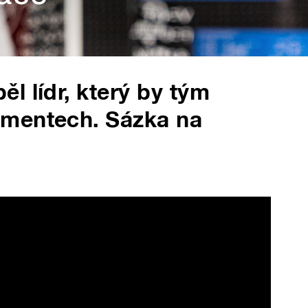
l lídr, který by tým
omentech. Sázka na