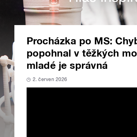
Procházka po MS: Chybě
popohnal v těžkých m
mladé je správná
2. červen 2026