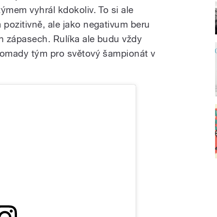
ýmem vyhrál kdokoliv. To si ale
pozitivně, ale jako negativum beru
h zápasech. Rulíka ale budu vždy
hromady tým pro světový šampionát v