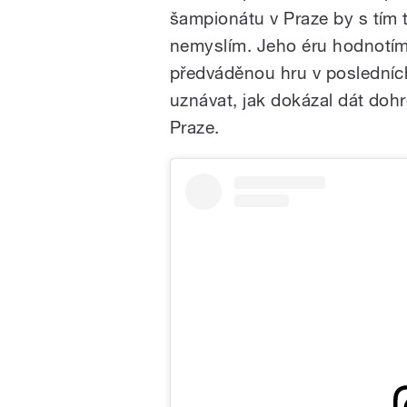
šampionátu v Praze by s tím t
nemyslím. Jeho éru hodnotím 
předváděnou hru v posledníc
uznávat, jak dokázal dát do
Praze.