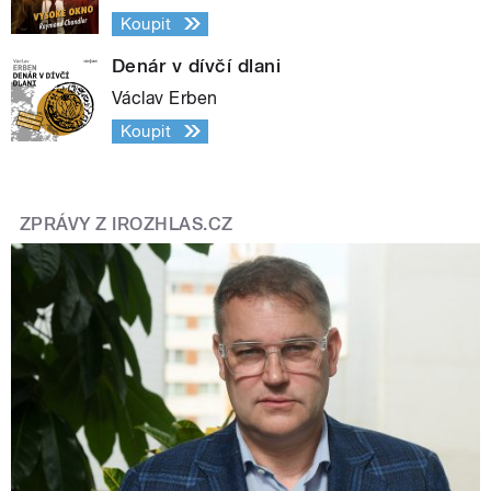
Koupit
Denár v dívčí dlani
Václav Erben
Koupit
ZPRÁVY Z IROZHLAS.CZ