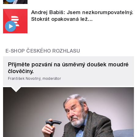
Andrej Babiš: Jsem nezkorumpovatelný.
Stokrát opakovaná lež...
E-SHOP ČESKÉHO ROZHLASU
Přijměte pozvání na úsměvný doušek moudré
člověčiny.
František Novotný, moderátor