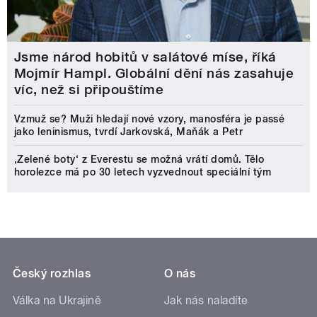
Jsme národ hobitů v salátové míse, říká
Mojmír Hampl. Globální dění nás zasahuje
víc, než si připouštíme
Vzmuž se? Muži hledají nové vzory, manosféra je passé
jako leninismus, tvrdí Jarkovská, Maňák a Petr
‚Zelené boty‘ z Everestu se možná vrátí domů. Tělo
horolezce má po 30 letech vyzvednout speciální tým
Český rozhlas
O nás
Válka na Ukrajině
Jak nás naladíte