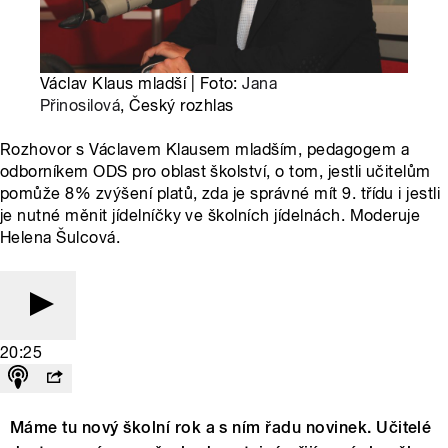
Václav Klaus mladší | Foto:
Jana
Přinosilová
, Český rozhlas
Rozhovor s Václavem Klausem mladším, pedagogem a
odborníkem ODS pro oblast školství, o tom, jestli učitelům
pomůže 8% zvýšení platů, zda je správné mít 9. třídu i jestli
je nutné měnit jídelníčky ve školních jídelnách. Moderuje
Helena Šulcová.
20:25
Máme tu nový školní rok a s ním řadu novinek. Učitelé