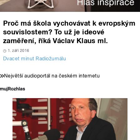
Proč má škola vychovávat k evropským
souvislostem? To už je ideové
zaměření, říká Václav Klaus ml.
1. září 2016
Dvacet minut Radiožurnálu
Největší audioportál na českém internetu