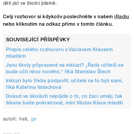
děti jíst ve školní jídelně.
Celý rozhovor si kdykoliv poslechněte v našem
iRadiu
nebo kliknutím na odkaz přímo v tomto článku.
SOUVISEJÍCÍ PŘÍSPĚVKY
Přepis celého rozhovoru s Václavem Klausem
mladším
Jsou školy připravené na inkluzi? „Řada učitelů se
bude učit něco nového,“ říká Stanislav Štech
Inkluzi bylo třeba podpořit, učitelé na to byli sami,
říká Kateřina Valachová
Dokud ve školách nepůjde o to, co žáci umějí, tak
šikana bude pokračovat, míní Václav Klaus mladší
autoři:
heš
,
jpr