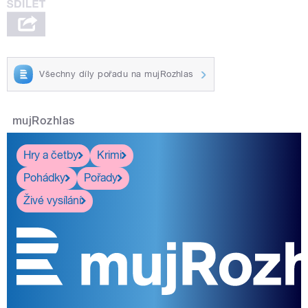
Všechny díly pořadu na mujRozhlas
mujRozhlas
Hry a četby
Krimi
Pohádky
Pořady
Živé vysílání