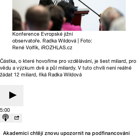
Konference Evropské jižní
observatoře. Radka Wildová | Foto:
René Volfík, iROZHLAS.cz
Částka, o které hovoříme pro vzdělávání, je šest miliard, pro
vědu a výzkum dvě a půl miliardy. V tuto chvíli není reálné
žádat 12 miliard, říká Radka Wildová
5:00
Akademici chtějí znovu upozornit na podfinancování