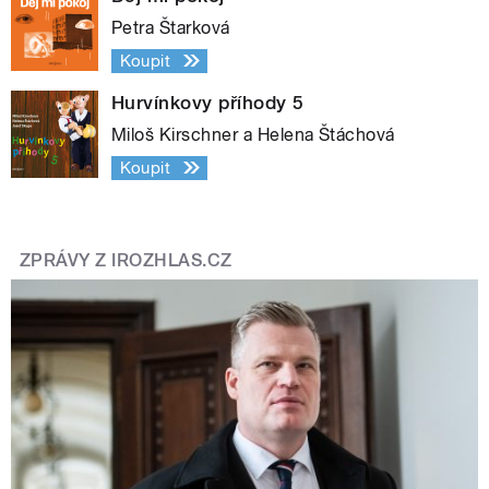
Petra Štarková
Koupit
Hurvínkovy příhody 5
Miloš Kirschner a Helena Štáchová
Koupit
ZPRÁVY Z IROZHLAS.CZ