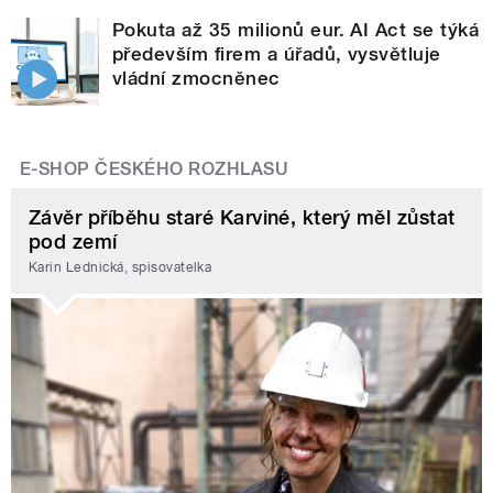
Pokuta až 35 milionů eur. AI Act se týká
především firem a úřadů, vysvětluje
vládní zmocněnec
E-SHOP ČESKÉHO ROZHLASU
Závěr příběhu staré Karviné, který měl zůstat
pod zemí
Karin Lednická, spisovatelka