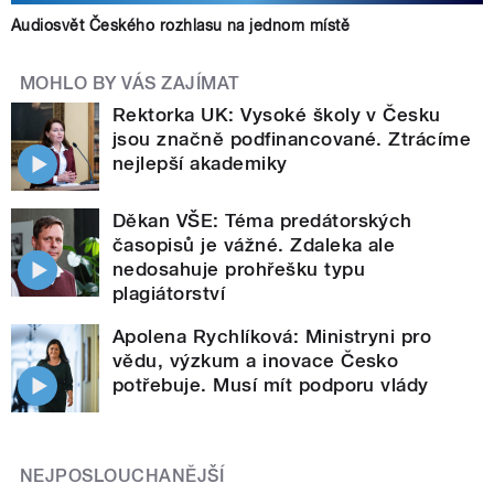
Audiosvět Českého rozhlasu na jednom místě
MOHLO BY VÁS ZAJÍMAT
Rektorka UK: Vysoké školy v Česku
jsou značně podfinancované. Ztrácíme
nejlepší akademiky
Děkan VŠE: Téma predátorských
časopisů je vážné. Zdaleka ale
nedosahuje prohřešku typu
plagiátorství
Apolena Rychlíková: Ministryni pro
vědu, výzkum a inovace Česko
potřebuje. Musí mít podporu vlády
NEJPOSLOUCHANĚJŠÍ