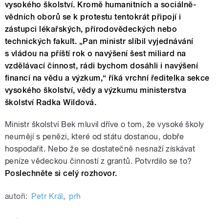
vysokého školství. Kromě humanitních a sociálně-
vědních oborů se k protestu tentokrát připojí i
zástupci lékařských, přírodovědeckých nebo
technických fakult. „Pan ministr slíbil vyjednávání
s vládou na příští rok o navýšení šest miliard na
vzdělávací činnost, rádi bychom dosáhli i navýšení
financí na vědu a výzkum,“ říká vrchní ředitelka sekce
vysokého školství, vědy a výzkumu ministerstva
školství Radka Wildová.
Ministr školství Bek mluvil dříve o tom, že vysoké školy
neumějí s penězi, které od státu dostanou, dobře
hospodařit. Nebo že se dostatečně nesnaží získávat
peníze vědeckou činností z grantů. Potvrdilo se to?
Poslechněte si celý rozhovor.
autoři:
Petr Král
,
prh