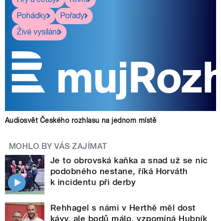
Pohádky
Pořady
Živé vysílání
Audiosvět Českého rozhlasu na jednom místě
MOHLO BY VÁS ZAJÍMAT
Je to obrovská kaňka a snad už se nic
podobného nestane, říká Horváth
k incidentu při derby
Rehhagel s námi v Herthě měl dost
kávy, ale bodů málo, vzpomíná Hubník