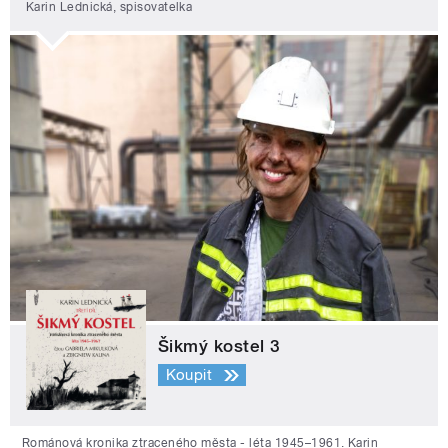
Karin Lednická, spisovatelka
Šikmý kostel 3
Koupit
Románová kronika ztraceného města - léta 1945–1961. Karin