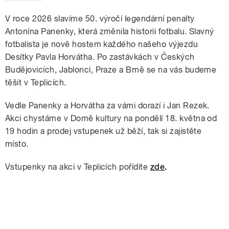
V roce 2026 slavíme 50. výročí legendární penalty
Antonína Panenky, která změnila historii fotbalu. Slavný
fotbalista je nově hostem každého našeho výjezdu
Desítky Pavla Horvátha. Po zastávkách v Českých
Budějovicích, Jablonci, Praze a Brně se na vás budeme
těšit v Teplicích.
Vedle Panenky a Horvátha za vámi dorazí i Jan Rezek.
Akci chystáme v Domě kultury na pondělí 18. května od
19 hodin a prodej vstupenek už běží, tak si zajistěte
místo.
Vstupenky na akci v Teplicích pořídíte
zde
.