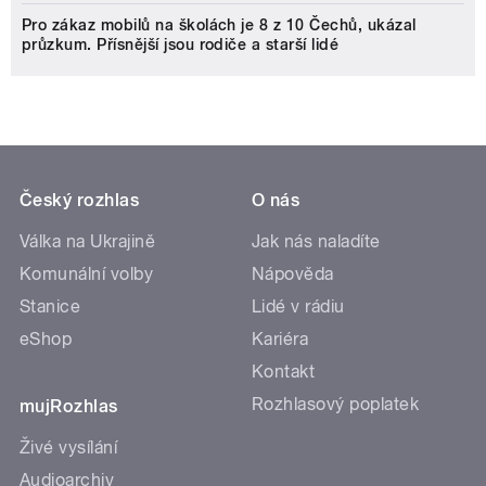
Pro zákaz mobilů na školách je 8 z 10 Čechů, ukázal
průzkum. Přísnější jsou rodiče a starší lidé
Český rozhlas
O nás
Válka na Ukrajině
Jak nás naladíte
Komunální volby
Nápověda
Stanice
Lidé v rádiu
eShop
Kariéra
Kontakt
Rozhlasový poplatek
mujRozhlas
Živé vysílání
Audioarchiv