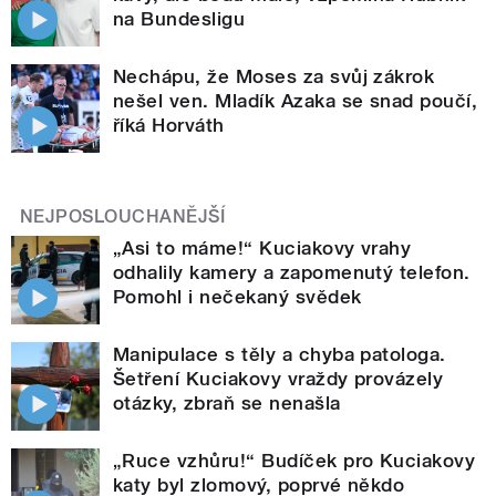
na Bundesligu
Nechápu, že Moses za svůj zákrok
nešel ven. Mladík Azaka se snad poučí,
říká Horváth
NEJPOSLOUCHANĚJŠÍ
„Asi to máme!“ Kuciakovy vrahy
odhalily kamery a zapomenutý telefon.
Pomohl i nečekaný svědek
Manipulace s těly a chyba patologa.
Šetření Kuciakovy vraždy provázely
otázky, zbraň se nenašla
„Ruce vzhůru!“ Budíček pro Kuciakovy
katy byl zlomový, poprvé někdo