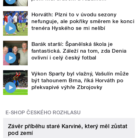
Horváth: Plzni to v úvodu sezony
nefunguje, ale pokřiky směrem ke konci
trenéra Hyského se mi nelíbí
Barák starší: Španělská škola je
fantastická. Záleží na tom, zda Denia
ovlivní i celý český fotbal
Výkon Sparty byl vlažný, Vašulín může
být tahounem Brna, říká Horváth po
překvapivé výhře Zbrojovky
E-SHOP ČESKÉHO ROZHLASU
Závěr příběhu staré Karviné, který měl zůstat
pod zemí