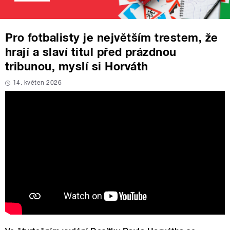
Pro fotbalisty je největším trestem, že
hrají a slaví titul před prázdnou
tribunou, myslí si Horváth
14. květen 2026