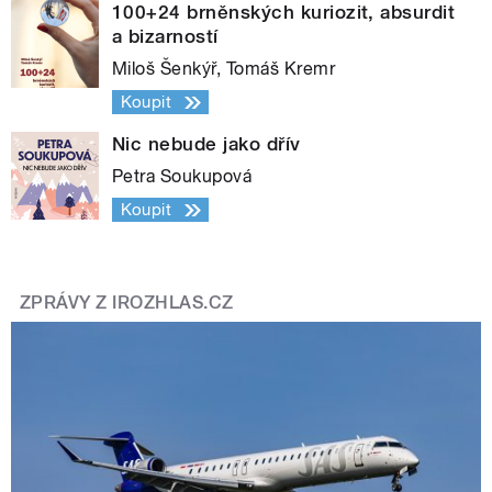
100+24 brněnských kuriozit, absurdit
a bizarností
Miloš Šenkýř, Tomáš Kremr
Koupit
Nic nebude jako dřív
Petra Soukupová
Koupit
ZPRÁVY Z IROZHLAS.CZ