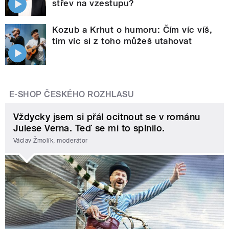
střev na vzestupu?
Kozub a Krhut o humoru: Čím víc víš,
tím víc si z toho můžeš utahovat
E-SHOP ČESKÉHO ROZHLASU
Vždycky jsem si přál ocitnout se v románu
Julese Verna. Teď se mi to splnilo.
Václav Žmolík, moderátor