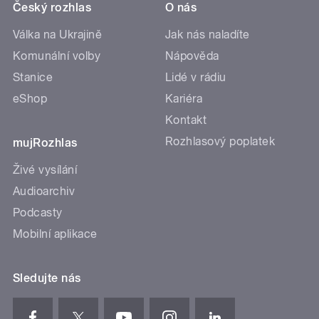
Český rozhlas
O nás
Válka na Ukrajině
Jak nás naladíte
Komunální volby
Nápověda
Stanice
Lidé v rádiu
eShop
Kariéra
Kontakt
Rozhlasový poplatek
mujRozhlas
Živé vysílání
Audioarchiv
Podcasty
Mobilní aplikace
Sledujte nás