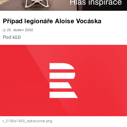
Případ legionáře Aloise Vocáska
25. duben 2002
Pod kůži
r_2100x1400_radiozurnal.png