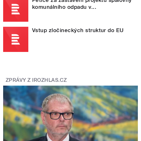
komunálního odpadu v...
Vstup zločineckých struktur do EU
ZPRÁVY Z IROZHLAS.CZ