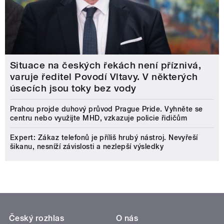
Situace na českých řekách není příznivá,
varuje ředitel Povodí Vltavy. V některých
úsecích jsou toky bez vody
Prahou projde duhový průvod Prague Pride. Vyhněte se
centru nebo využijte MHD, vzkazuje policie řidičům
Expert: Zákaz telefonů je příliš hrubý nástroj. Nevyřeší
šikanu, nesníží závislosti a nezlepší výsledky
Český rozhlas
O nás