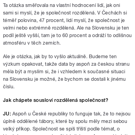
Ta otázka směřovala na vlastní hodnocení lidí, jak oni
sami si myslí, že je společnost rozdělená. V Čechách si
téměř polovina, 47 procent, lidí myslí, že společnost je
velmi nebo extrémně rozdělená. Ale na Slovensku je ten
podíl ještě vyšší, tam je to 60 procent a odráží to odlišnou
atmosféru v těch zemích.
Ale je otázka, jak by to vyšlo aktuálně. Budeme ten
výzkum opakovat, takže data by aspoň za českou stranu
měla být a myslím si, že i vzhledem k současné situaci
na Slovensku je možné, že bychom se dostali k jinému
číslu.
Jak chápete sousloví rozdělená společnost?
JU:
Aspoň u České republiky to funguje tak, že to nejsou
úplně oddělené tábory, které by spolu měly mezi sebou
velký příkop. Společnost se spíš tříští podle témat, o