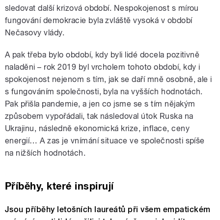
sledovat další krizová období. Nespokojenost s mírou
fungování demokracie byla zvláště vysoká v období
Nečasovy vlády.
A pak třeba bylo období, kdy byli lidé docela pozitivně
naladěni – rok 2019 byl vrcholem tohoto období, kdy i
spokojenost nejenom s tím, jak se daří mně osobně, ale i
s fungováním společnosti, byla na vyšších hodnotách.
Pak přišla pandemie, a jen co jsme se s tím nějakým
způsobem vypořádali, tak následoval útok Ruska na
Ukrajinu, následně ekonomická krize, inflace, ceny
energií… A zas je vnímání situace ve společnosti spíše
na nižších hodnotách.
Příběhy, které inspirují
Jsou příběhy letošních laureátů při všem empatickém