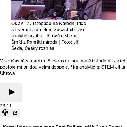
Oslav 17. listopadu na Národní třídě
se s Radiožurnálem zúčastnila také
analytička Jitka Uhrová a Michal
Šmíd z Paměti národa | Foto: Jiří
Šeda, Český rozhlas
V současné situaci na Slovensku jsou nadějí studenti. Jejich
postoje mi přijdou velmi dospělé, říká analytička STEM Jitka
Uhrová
23:11