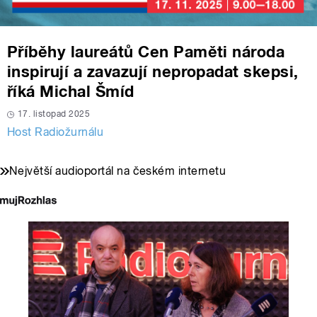
Příběhy laureátů Cen Paměti národa
inspirují a zavazují nepropadat skepsi,
říká Michal Šmíd
17. listopad 2025
Host Radiožurnálu
Největší audioportál na českém internetu