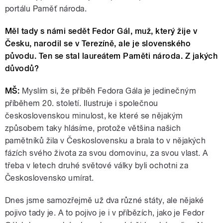
portálu Paměť národa.
Měl tady s námi sedět Fedor Gál, muž, který žije v
Česku, narodil se v Terezíně, ale je slovenského
původu. Ten se stal laureátem Paměti národa. Z jakých
důvodů?
MŠ:
Myslím si, že příběh Fedora Gála je jedinečným
příběhem 20. století. Ilustruje i společnou
československou minulost, ke které se nějakým
způsobem taky hlásíme, protože většina našich
pamětníků žila v Československu a brala to v nějakých
fázích svého života za svou domovinu, za svou vlast. A
třeba v letech druhé světové války byli ochotni za
Československo umírat.
Dnes jsme samozřejmě už dva různé státy, ale nějaké
pojivo tady je. A to pojivo je i v příbězích, jako je Fedor