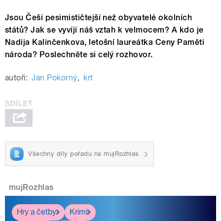
Jsou Češi pesimističtejší než obyvatelé okolních
států? Jak se vyvíjí náš vztah k velmocem? A kdo je
Nadija Kalinčenkova, letošní laureátka Ceny Paměti
národa? Poslechněte si celý rozhovor.
autoři:
Jan Pokorný
,
krt
Všechny díly pořadu na mujRozhlas
mujRozhlas
Hry a četby
Krimi