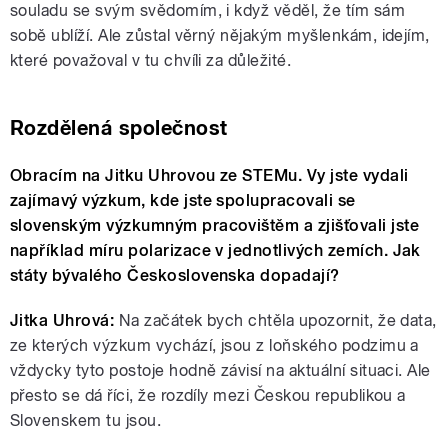
souladu se svým svědomím, i když věděl, že tím sám
sobě ublíží. Ale zůstal věrný nějakým myšlenkám, idejím,
které považoval v tu chvíli za důležité.
Rozdělená společnost
Obracím na Jitku Uhrovou ze STEMu. Vy jste vydali
zajímavý výzkum, kde jste spolupracovali se
slovenským výzkumným pracovištěm a zjišťovali jste
například míru polarizace v jednotlivých zemích. Jak
státy bývalého Československa dopadají?
Jitka Uhrová:
Na začátek bych chtěla upozornit, že data,
ze kterých výzkum vychází, jsou z loňského podzimu a
vždycky tyto postoje hodně závisí na aktuální situaci. Ale
přesto se dá říci, že rozdíly mezi Českou republikou a
Slovenskem tu jsou.