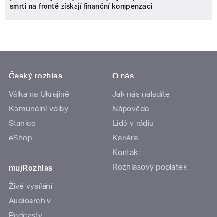
smrti na frontě získají finanční kompenzaci
Český rozhlas
O nás
Válka na Ukrajině
Jak nás naladíte
Komunální volby
Nápověda
Stanice
Lidé v rádiu
eShop
Kariéra
Kontakt
Rozhlasový poplatek
mujRozhlas
Živé vysílání
Audioarchiv
Podcasty