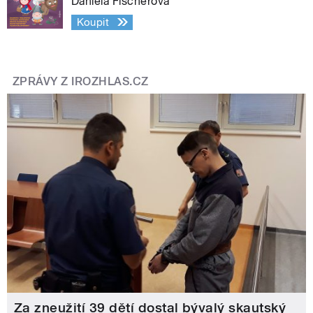
Daniela Fischerová
Koupit
ZPRÁVY Z IROZHLAS.CZ
Za zneužití 39 dětí dostal bývalý skautský