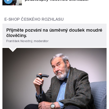
E-SHOP ČESKÉHO ROZHLASU
Přijměte pozvání na úsměvný doušek moudré
člověčiny.
František Novotný, moderátor