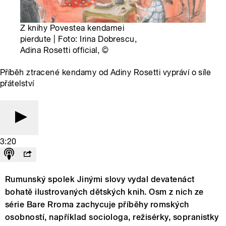
Z knihy Povestea kendamei
pierdute | Foto: Irina Dobrescu,
Adina Rosetti official,
©
Příběh ztracené kendamy od Adiny Rosetti vypráví o síle
přátelství
3:20
Rumunský spolek Jinými slovy vydal devatenáct
bohatě ilustrovaných dětských knih. Osm z nich ze
série Bare Rroma zachycuje příběhy romských
osobností, například sociologa, režisérky, sopranistky