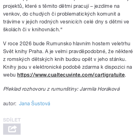
projektů, které s těmito dětmi pracují – jezdíme na
venkov, do chudých či problematických komunit a
trávíme v jejich rodných vesnicích celé dny s dětmi ve
školách či v knihovnách.“
V roce 2026 bude Rumunsko hlavním hostem veletrhu
Svět knihy Praha. A je velmi pravděpodobné, že některé
z romských dětských knih budou opět v jeho stánku.
Knihy jsou v elektronické podobě zdarma k dispozici na
webu
https://www.cualtecuvinte.com/cartigratuite
.
Překlad rozhovoru z rumunštiny: Jarmila Horáková
autor:
Jana Šustová