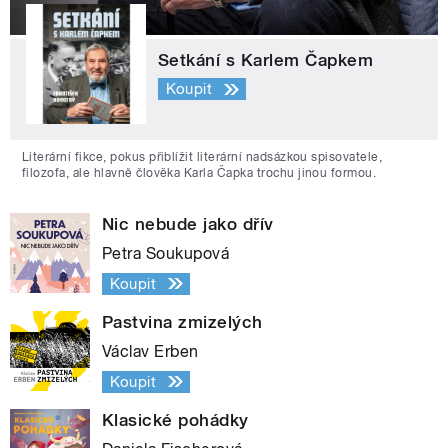
Setkání s Karlem Čapkem
Koupit
Literární fikce, pokus přiblížit literární nadsázkou spisovatele,
filozofa, ale hlavně člověka Karla Čapka trochu jinou formou.
Nic nebude jako dřív
Petra Soukupová
Koupit
Pastvina zmizelých
Václav Erben
Koupit
Klasické pohádky