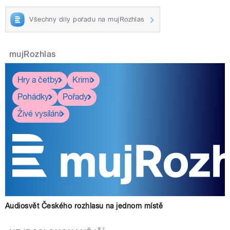
Všechny díly pořadu na mujRozhlas
mujRozhlas
Hry a četby
Krimi
Pohádky
Pořady
Živé vysílání
Audiosvět Českého rozhlasu na jednom místě