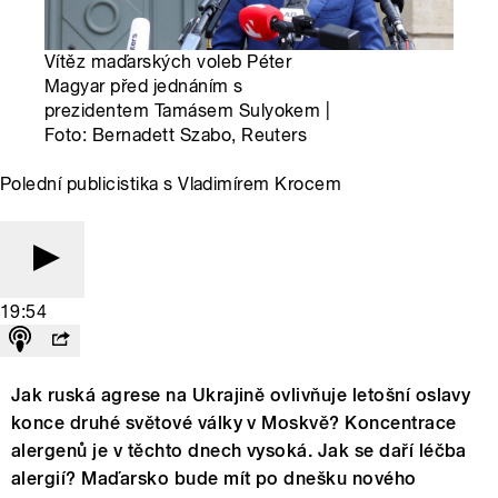
Vítěz maďarských voleb Péter
Magyar před jednáním s
prezidentem Tamásem Sulyokem |
Foto: Bernadett Szabo, Reuters
Polední publicistika s Vladimírem Krocem
19:54
Jak ruská agrese na Ukrajině ovlivňuje letošní oslavy
konce druhé světové války v Moskvě? Koncentrace
alergenů je v těchto dnech vysoká. Jak se daří léčba
alergií? Maďarsko bude mít po dnešku nového