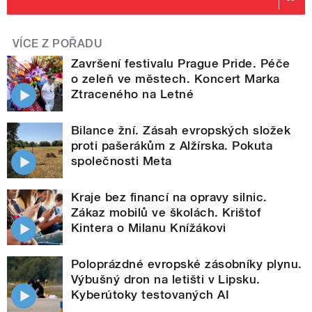
VÍCE Z POŘADU
Završení festivalu Prague Pride. Péče
o zeleň ve městech. Koncert Marka
Ztraceného na Letné
Bilance žní. Zásah evropských složek
proti pašerákům z Alžírska. Pokuta
společnosti Meta
Kraje bez financí na opravy silnic.
Zákaz mobilů ve školách. Krištof
Kintera o Milanu Knížákovi
Poloprázdné evropské zásobníky plynu.
Výbušný dron na letišti v Lipsku.
Kyberútoky testovaných AI