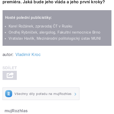
premiéra. Jaká bude jeho vláda a jeho první kroky?
Hosté polední publicistiky:
Karel Rožánek, zpravodaj ČT v Rusku
Ondřej Rybníček, alergolog, Fakultní nemocnice Brno
Vratislav Havlík, Mezinárodní politologický ústav MUNI
autor:
Vladimír Kroc
Všechny díly pořadu na mujRozhlas
mujRozhlas