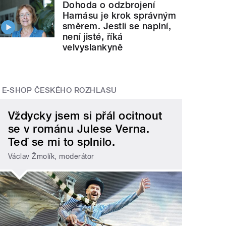
Dohoda o odzbrojení
Hamásu je krok správným
směrem. Jestli se naplní,
není jisté, říká
velvyslankyně
E-SHOP ČESKÉHO ROZHLASU
Vždycky jsem si přál ocitnout
se v románu Julese Verna.
Teď se mi to splnilo.
Václav Žmolík, moderátor