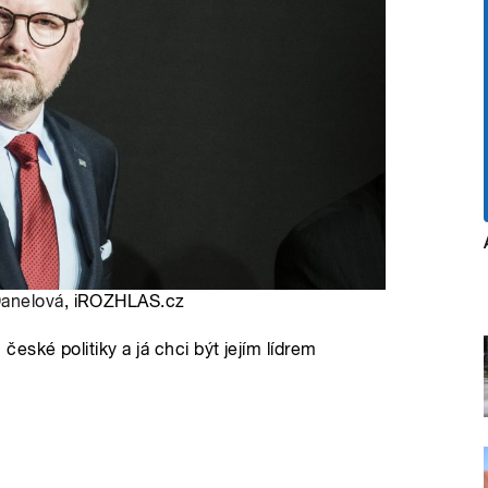
Danelová
, iROZHLAS.cz
ské politiky a já chci být jejím lídrem