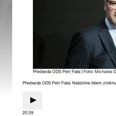
Předseda ODS Petr Fiala | Foto:
Michaela 
Předseda ODS Petr Fiala: Nabízíme lidem změnu če
20:39