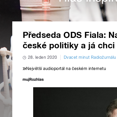
Předseda ODS Fiala: N
české politiky a já chci
28. leden 2020
Dvacet minut Radiožurnálu
Největší audioportál na českém internetu