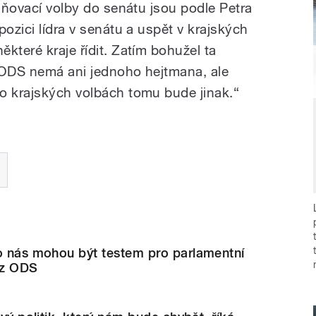
plňovací volby do senátu jsou podle Petra
pozici lídra v senátu a uspět v krajských
které kraje řídit. Zatím bohužel ta
 ODS nemá ani jednoho hejtmana, ale
o krajských volbách tomu bude jinak.“
ro nás mohou být testem pro parlamentní
l z ODS