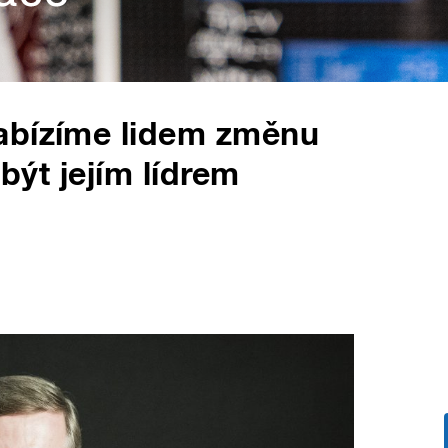
abízíme lidem změnu
 být jejím lídrem