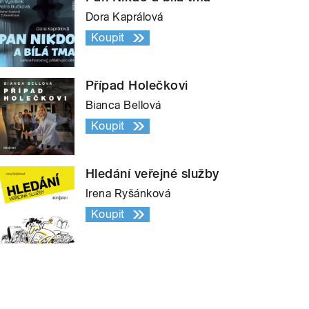
Dora Kaprálová
Koupit
Případ Holečkovi
Bianca Bellová
Koupit
Hledání veřejné služby
Irena Ryšánková
Koupit