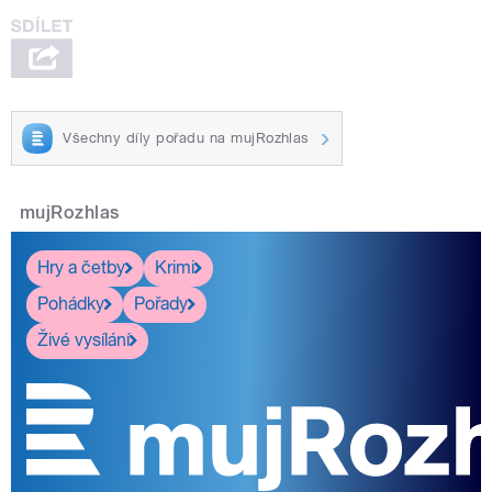
Všechny díly pořadu na mujRozhlas
mujRozhlas
Hry a četby
Krimi
Pohádky
Pořady
Živé vysílání