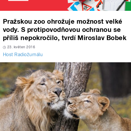
Pražskou zoo ohrožuje možnost velké
vody. S protipovodňovou ochranou se
příliš nepokročilo, tvrdí Miroslav Bobek
23. květen 2016
Host Radiožurnálu