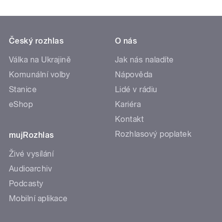
Český rozhlas
O nás
Válka na Ukrajině
Jak nás naladíte
Komunální volby
Nápověda
Stanice
Lidé v rádiu
eShop
Kariéra
Kontakt
Rozhlasový poplatek
mujRozhlas
Živé vysílání
Audioarchiv
Podcasty
Mobilní aplikace