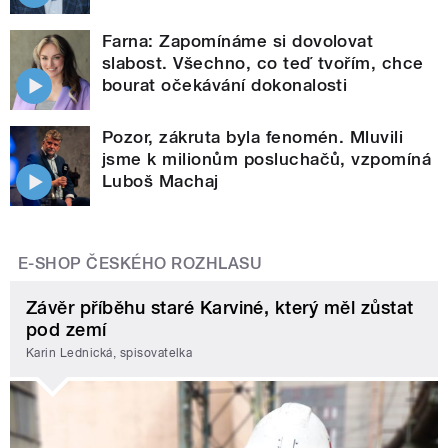
Farna: Zapomínáme si dovolovat
slabost. Všechno, co teď tvořím, chce
bourat očekávání dokonalosti
Pozor, zákruta byla fenomén. Mluvili
jsme k milionům posluchačů, vzpomíná
Luboš Machaj
E-SHOP ČESKÉHO ROZHLASU
Závěr příběhu staré Karviné, který měl zůstat
pod zemí
Karin Lednická, spisovatelka