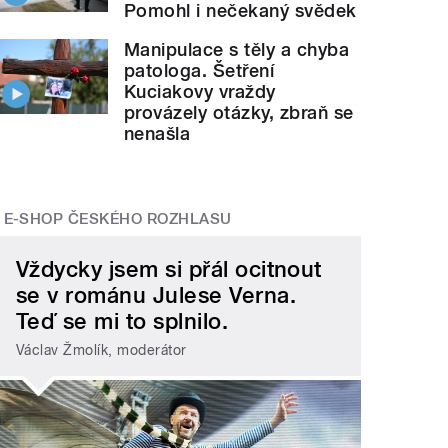
Pomohl i nečekaný svědek
Manipulace s těly a chyba
patologa. Šetření
Kuciakovy vraždy
provázely otázky, zbraň se
nenašla
E-SHOP ČESKÉHO ROZHLASU
Vždycky jsem si přál ocitnout
se v románu Julese Verna.
Teď se mi to splnilo.
Václav Žmolík, moderátor