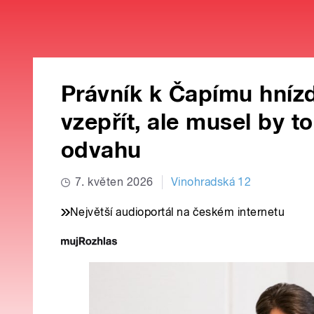
Právník k Čapímu hníz
vzepřít, ale musel by t
odvahu
7. květen 2026
Vinohradská 12
Největší audioportál na českém internetu