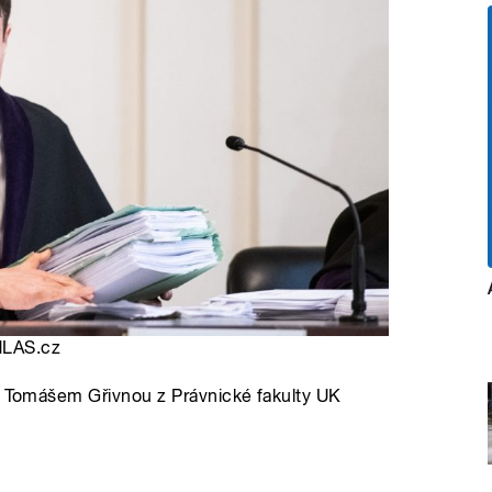
ZHLAS.cz
vo Tomášem Gřivnou z Právnické fakulty UK