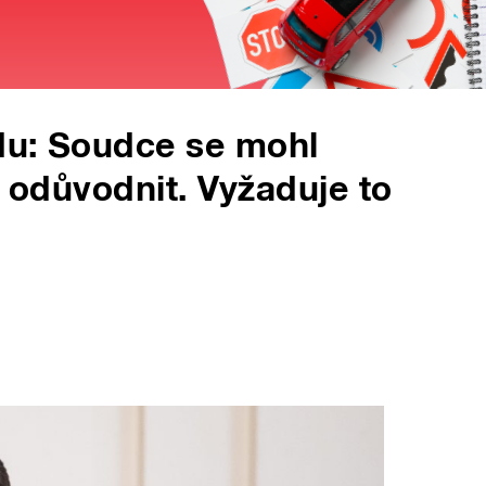
du: Soudce se mohl
o odůvodnit. Vyžaduje to