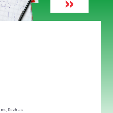
mujRozhlas