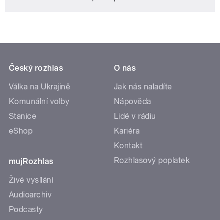
Český rozhlas
O nás
Válka na Ukrajině
Jak nás naladíte
Komunální volby
Nápověda
Stanice
Lidé v rádiu
eShop
Kariéra
Kontakt
Rozhlasový poplatek
mujRozhlas
Živé vysílání
Audioarchiv
Podcasty