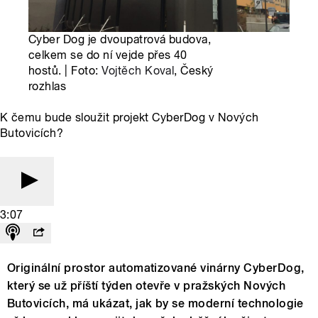
Cyber Dog je dvoupatrová budova,
celkem se do ní vejde přes 40
hostů. | Foto:
Vojtěch Koval
, Český
rozhlas
K čemu bude sloužit projekt CyberDog v Nových
Butovicích?
3:07
Originální prostor automatizované vinárny CyberDog,
který se už příští týden otevře v pražských Nových
Butovicích, má ukázat, jak by se moderní technologie