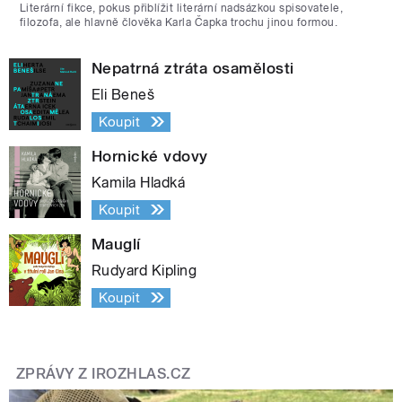
Literární fikce, pokus přiblížit literární nadsázkou spisovatele,
filozofa, ale hlavně člověka Karla Čapka trochu jinou formou.
Nepatrná ztráta osamělosti
Eli Beneš
Koupit
Hornické vdovy
Kamila Hladká
Koupit
Mauglí
Rudyard Kipling
Koupit
ZPRÁVY Z IROZHLAS.CZ