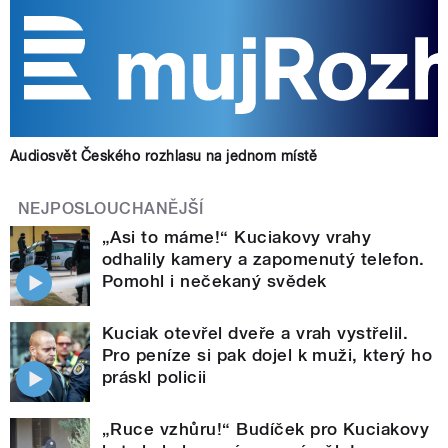
Audiosvět Českého rozhlasu na jednom místě
NEJPOSLOUCHANĚJŠÍ
„Asi to máme!“ Kuciakovy vrahy
odhalily kamery a zapomenutý telefon.
Pomohl i nečekaný svědek
Kuciak otevřel dveře a vrah vystřelil.
Pro peníze si pak dojel k muži, který ho
práskl policii
„Ruce vzhůru!“ Budíček pro Kuciakovy