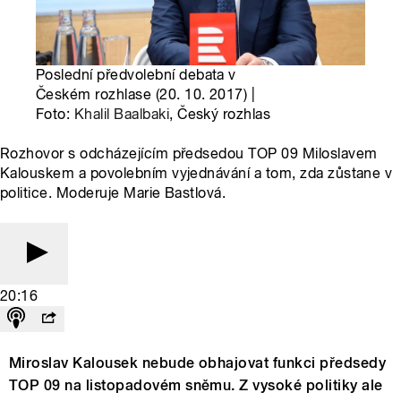
Poslední předvolební debata v
Českém rozhlase (20. 10. 2017) |
Foto:
Khalil Baalbaki
, Český rozhlas
Rozhovor s odcházejícím předsedou TOP 09 Miloslavem
Kalouskem a povolebním vyjednávání a tom, zda zůstane v
politice. Moderuje Marie Bastlová.
20:16
Miroslav Kalousek nebude obhajovat funkci předsedy
TOP 09 na listopadovém sněmu. Z vysoké politiky ale