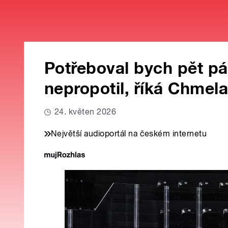
Potřeboval bych pět pá
nepropotil, říká Chmel
24. květen 2026
Největší audioportál na českém internetu