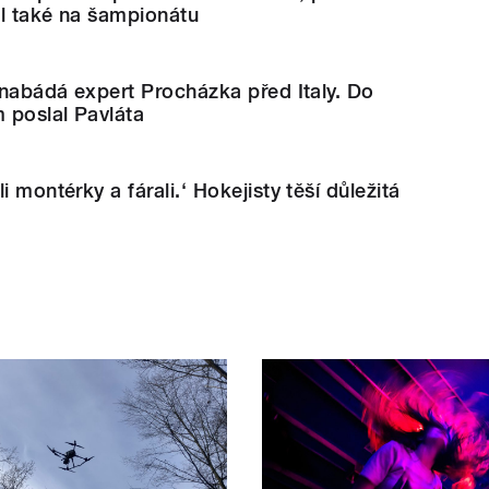
il také na šampionátu
, nabádá expert Procházka před Italy. Do
m poslal Pavláta
i montérky a fárali.‘ Hokejisty těší důležitá