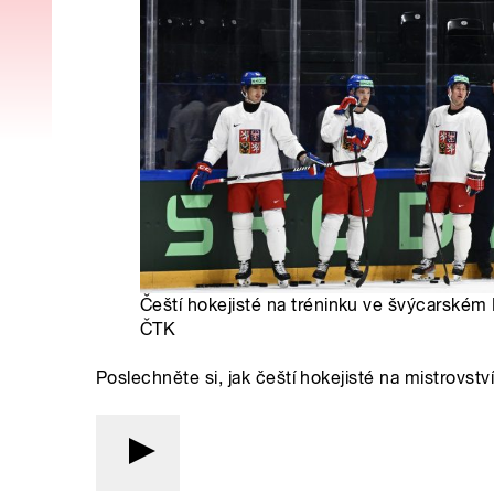
Čeští hokejisté na tréninku ve švýcarském 
ČTK
Poslechněte si, jak čeští hokejisté na mistrovství