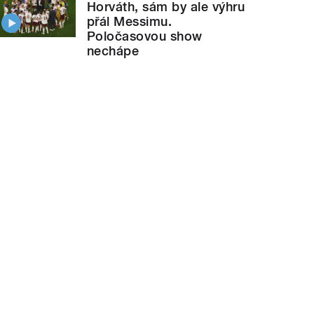
Horváth, sám by ale výhru
přál Messimu.
Poločasovou show
nechápe