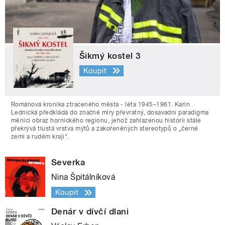
Šikmý kostel 3
Koupit
Románová kronika ztraceného města - léta 1945–1961. Karin
Lednická předkládá do značné míry převratný, dosavadní paradigma
měnící obraz hornického regionu, jehož zahlazenou historii stále
překrývá tlustá vrstva mýtů a zakořeněných stereotypů o „černé
zemi a rudém kraji“.
Severka
Nina Špitálníková
Koupit
Denár v dívčí dlani