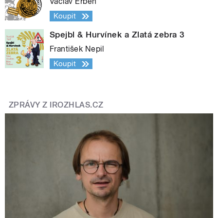
Václav Erben
Koupit
Spejbl & Hurvínek a Zlatá zebra 3
František Nepil
Koupit
ZPRÁVY Z IROZHLAS.CZ