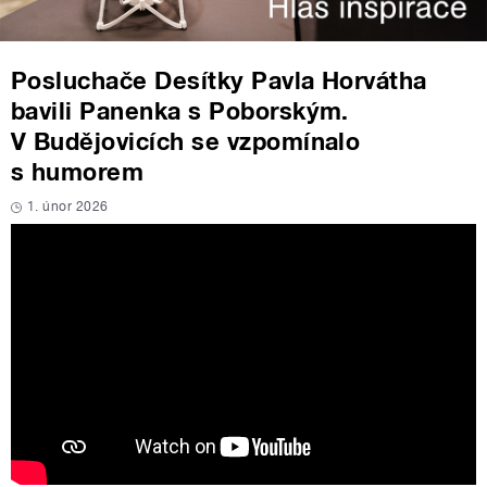
Posluchače Desítky Pavla Horvátha
bavili Panenka s Poborským.
V Budějovicích se vzpomínalo
s humorem
1. únor 2026