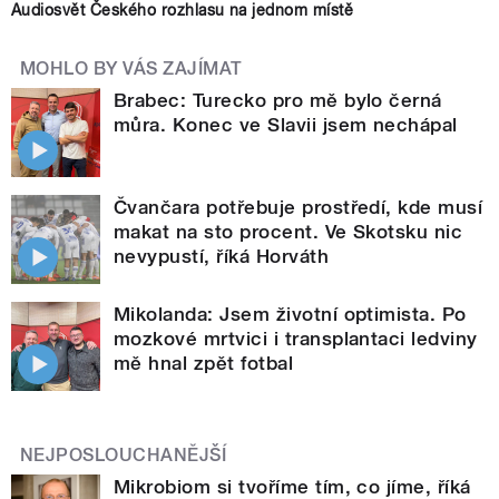
Audiosvět Českého rozhlasu na jednom místě
MOHLO BY VÁS ZAJÍMAT
Brabec: Turecko pro mě bylo černá
můra. Konec ve Slavii jsem nechápal
Čvančara potřebuje prostředí, kde musí
makat na sto procent. Ve Skotsku nic
nevypustí, říká Horváth
Mikolanda: Jsem životní optimista. Po
mozkové mrtvici i transplantaci ledviny
mě hnal zpět fotbal
NEJPOSLOUCHANĚJŠÍ
Mikrobiom si tvoříme tím, co jíme, říká