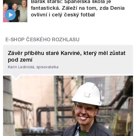
Barák starší: Španělská škola je
fantastická. Záleží na tom, zda Denia
ovlivní i celý český fotbal
E-SHOP ČESKÉHO ROZHLASU
Závěr příběhu staré Karviné, který měl zůstat
pod zemí
Karin Lednická, spisovatelka