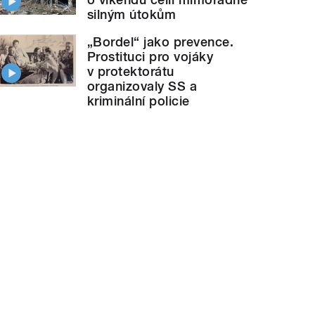
silným útokům
„Bordel“ jako prevence.
Prostituci pro vojáky
v protektorátu
organizovaly SS a
kriminální policie