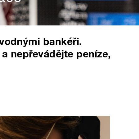
dvodnými bankéři.
o a nepřevádějte peníze,