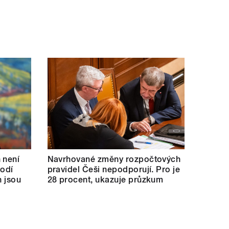
 není
Navrhované změny rozpočtových
vodí
pravidel Češi nepodporují. Pro je
h jsou
28 procent, ukazuje průzkum