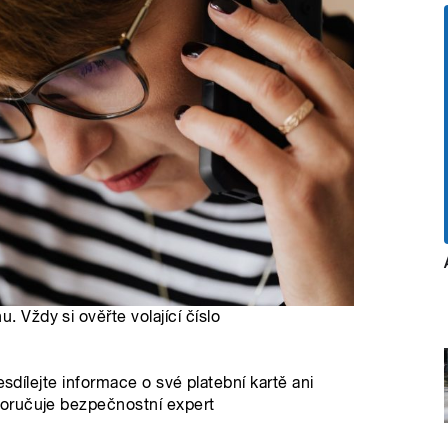
. Vždy si ověřte volající číslo
esdílejte informace o své platební kartě ani
oručuje bezpečnostní expert