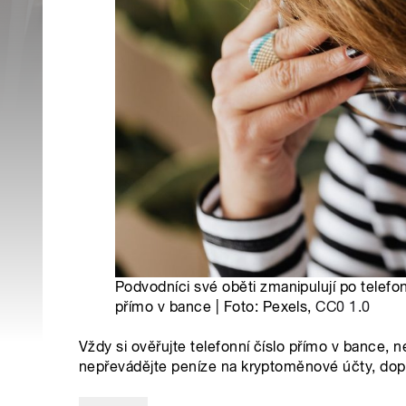
Podvodníci své oběti zmanipulují po telefonu
přímo v bance | Foto: Pexels,
CC0 1.0
Vždy si ověřujte telefonní číslo přímo v bance, n
nepřevádějte peníze na kryptoměnové účty, dop