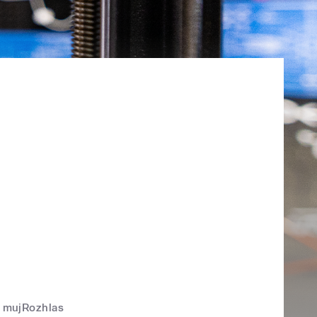
mujRozhlas