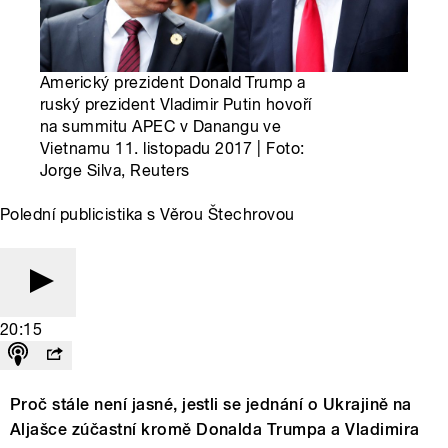
Americký prezident Donald Trump a
ruský prezident Vladimir Putin hovoří
na summitu APEC v Danangu ve
Vietnamu 11. listopadu 2017 | Foto:
Jorge Silva, Reuters
Polední publicistika s Věrou Štechrovou
20:15
Proč stále není jasné, jestli se jednání o Ukrajině na
Aljašce zúčastní kromě Donalda Trumpa a Vladimira