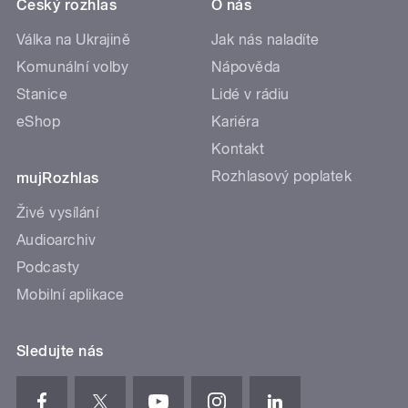
Český rozhlas
O nás
Válka na Ukrajině
Jak nás naladíte
Komunální volby
Nápověda
Stanice
Lidé v rádiu
eShop
Kariéra
Kontakt
Rozhlasový poplatek
mujRozhlas
Živé vysílání
Audioarchiv
Podcasty
Mobilní aplikace
Sledujte nás