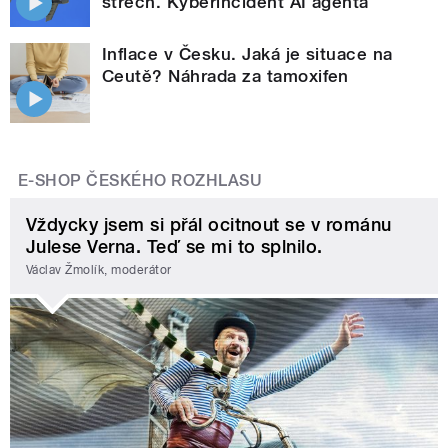
střech. Kyberincident AI agenta
Inflace v Česku. Jaká je situace na
Ceutě? Náhrada za tamoxifen
E-SHOP ČESKÉHO ROZHLASU
Vždycky jsem si přál ocitnout se v románu
Julese Verna. Teď se mi to splnilo.
Václav Žmolík, moderátor