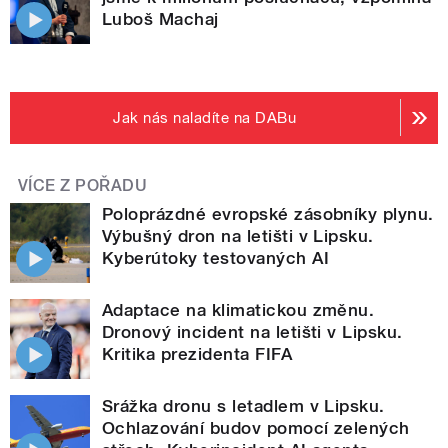
Luboš Machaj
Jak nás naladíte na DABu
VÍCE Z POŘADU
Poloprázdné evropské zásobníky plynu.
Výbušný dron na letišti v Lipsku.
Kyberútoky testovaných AI
Adaptace na klimatickou změnu.
Dronový incident na letišti v Lipsku.
Kritika prezidenta FIFA
Srážka dronu s letadlem v Lipsku.
Ochlazování budov pomocí zelených