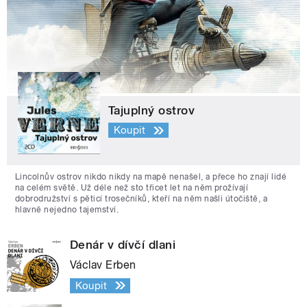
Tajuplný ostrov
Koupit
Lincolnův ostrov nikdo nikdy na mapě nenašel, a přece ho znají lidé
na celém světě. Už déle než sto třicet let na něm prožívají
dobrodružství s pěticí trosečníků, kteří na něm našli útočiště, a
hlavně nejedno tajemství.
Denár v dívčí dlani
Václav Erben
Koupit