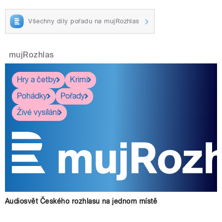
Všechny díly pořadu na mujRozhlas
mujRozhlas
Hry a četby
Krimi
Pohádky
Pořady
Živé vysílání
Audiosvět Českého rozhlasu na jednom místě