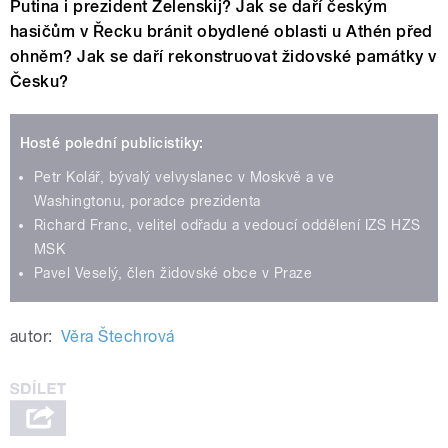
Putina i prezident Zelenskij? Jak se daří českým
hasičům v Řecku bránit obydlené oblasti u Athén před
ohněm? Jak se daří rekonstruovat židovské památky v
Česku?
Hosté polední publicistiky:
Petr Kolář, bývalý velvyslanec v Moskvě a ve
Washingtonu, poradce prezidenta
Richard Franc, velitel odřadu a vedoucí oddělení IZS HZS
MSK
Pavel Veselý, člen židovské obce v Praze
autor:
Věra Štechrová