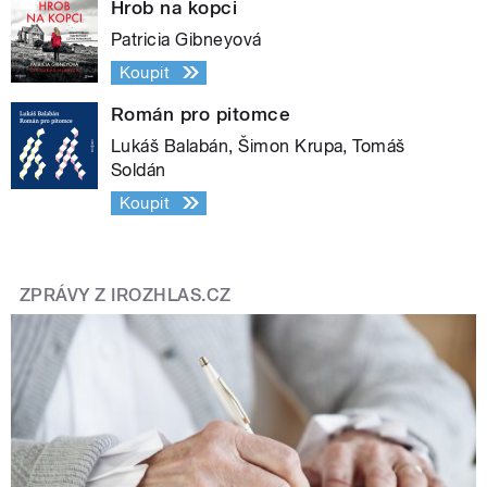
Hrob na kopci
Patricia Gibneyová
Koupit
Román pro pitomce
Lukáš Balabán, Šimon Krupa, Tomáš
Soldán
Koupit
ZPRÁVY Z IROZHLAS.CZ