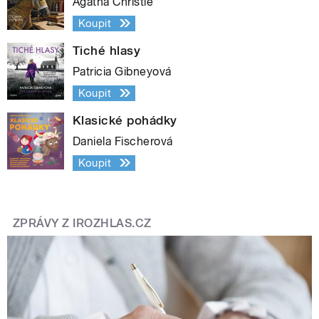
Agatha Christie
Koupit
Tiché hlasy
Patricia Gibneyová
Koupit
Klasické pohádky
Daniela Fischerová
Koupit
ZPRÁVY Z IROZHLAS.CZ