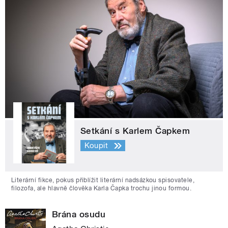
Setkání s Karlem Čapkem
Koupit
Literární fikce, pokus přiblížit literární nadsázkou spisovatele,
filozofa, ale hlavně člověka Karla Čapka trochu jinou formou.
Brána osudu