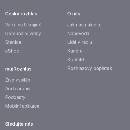
Český rozhlas
O nás
Válka na Ukrajině
Jak nás naladíte
Komunální volby
Nápověda
Stanice
Lidé v rádiu
eShop
Kariéra
Kontakt
Rozhlasový poplatek
mujRozhlas
Živé vysílání
Audioarchiv
Podcasty
Mobilní aplikace
Sledujte nás