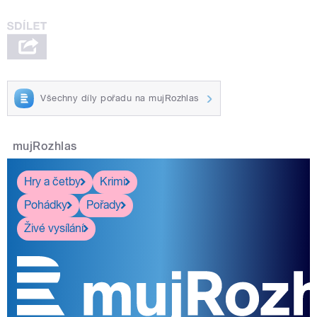
Všechny díly pořadu na mujRozhlas
mujRozhlas
Hry a četby
Krimi
Pohádky
Pořady
Živé vysílání