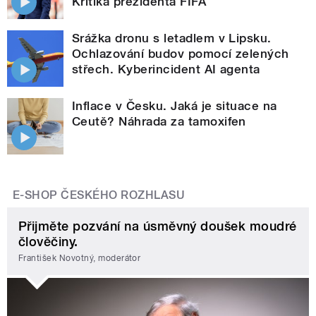
Kritika prezidenta FIFA
Srážka dronu s letadlem v Lipsku.
Ochlazování budov pomocí zelených
střech. Kyberincident AI agenta
Inflace v Česku. Jaká je situace na
Ceutě? Náhrada za tamoxifen
E-SHOP ČESKÉHO ROZHLASU
Přijměte pozvání na úsměvný doušek moudré
člověčiny.
František Novotný, moderátor